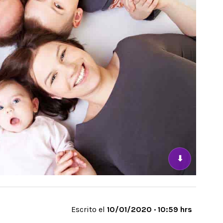
⬇
Escrito el
10/01/2020 · 10:59 hrs