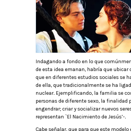
Indagando a fondo en lo que comúnment
de esta idea emanan, habría que ubicar q
que en diferentes estudios sociales se h
de ella, que tradicionalmente se ha lig
nuclear. Ejemplificando, la familia se c
personas de diferente sexo, la finalidad 
engendrar; criar y socializar nuevos se
representan `El Nacimiento de Jesús’-.
Cabe señalar, que para que este modelo 