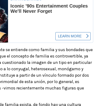
e se entiende como familia y sus bondades que
ue el concepto de familia es controvertible, ya
a cuestionado la imagen de un tipo en particular
ado a lo conyugal, heterosexual, monógamo y
onstituye a partir de un vínculo formado por dos
primordial de esta unión, por lo general, es
res -vimos recientemente muchas figuras que
de familia exista, de fondo hay una cultura