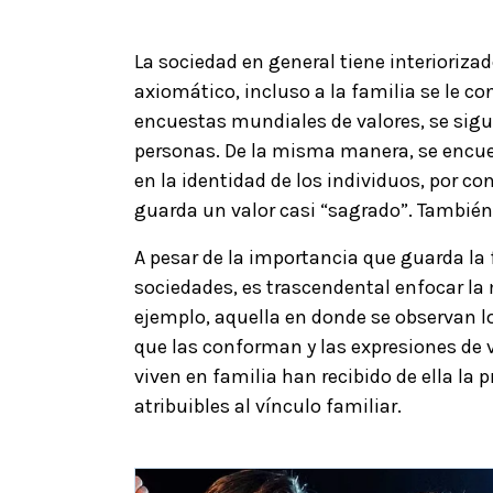
La sociedad en general tiene interiorizad
axiomático, incluso a la familia se le co
encuestas mundiales de valores, se sig
personas. De la misma manera, se encue
en la identidad de los individuos, por c
guarda un valor casi “sagrado”. También
A pesar de la importancia que guarda la 
sociedades, es trascendental enfocar la 
ejemplo, aquella en donde se observan l
que las conforman y las expresiones de v
viven en familia han recibido de ella la p
atribuibles al vínculo familiar.