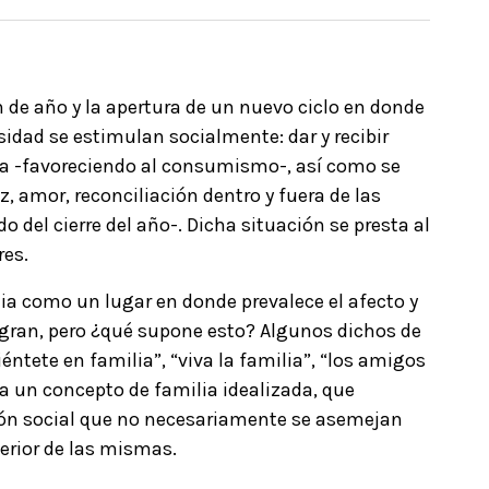
in de año y la apertura de un nuevo ciclo en donde
idad se estimulan socialmente: dar y recibir
ca -favoreciendo al consumismo-, así como se
, amor, reconciliación dentro y fuera de las
o del cierre del año-. Dicha situación se presta al
res.
a como un lugar en donde prevalece el afecto y
tegran, pero ¿qué supone esto? Algunos dichos de
iéntete en familia”, “viva la familia”, “los amigos
 a un concepto de familia idealizada, que
ción social que no necesariamente se asemejan
terior de las mismas.