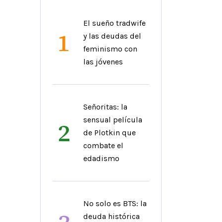
El sueño tradwife
1
y las deudas del
feminismo con
las jóvenes
Señoritas: la
sensual película
2
de Plotkin que
combate el
edadismo
No solo es BTS: la
deuda histórica