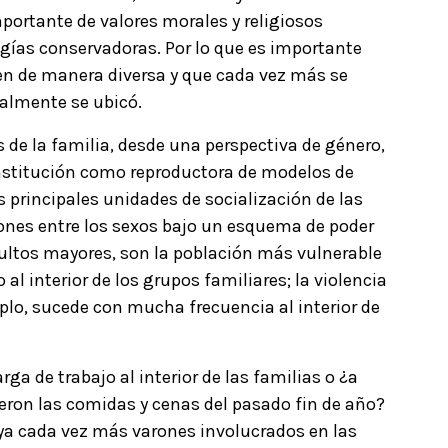
mportante de valores morales y religiosos
ogías conservadoras. Por lo que es importante
yen de manera diversa y que cada vez más se
almente se ubicó.
s de la familia, desde una perspectiva de género,
 institución como reproductora de modelos de
s principales unidades de socialización de las
ones entre los sexos bajo un esquema de poder
dultos mayores, son la población más vulnerable
o al interior de los grupos familiares; la violencia
plo, sucede con mucha frecuencia al interior de
ga de trabajo al interior de las familias o ¿a
eron las comidas y cenas del pasado fin de año?
ya cada vez más varones involucrados en las