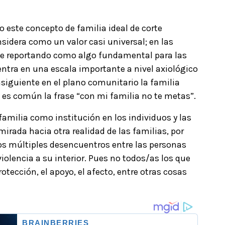
o este concepto de familia ideal de corte
nsidera como un valor casi universal; en las
ue reportando como algo fundamental para las
ntra en una escala importante a nivel axiológico
onsiguiente en el plano comunitario la familia
 es común la frase “con mi familia no te metas”.
familia como institución en los individuos y las
mirada hacia otra realidad de las familias, por
os múltiples desencuentros entre las personas
iolencia a su interior. Pues no todos/as los que
rotección, el apoyo, el afecto, entre otras cosas