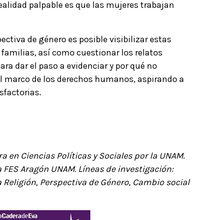
ealidad palpable es que las mujeres trabajan
ectiva de género es posible visibilizar estas
s familias, así como cuestionar los relatos
para dar el paso a evidenciar y por qué no
el marco de los derechos humanos, aspirando a
isfactorias.
a en Ciencias Políticas y Sociales por la UNAM.
la FES Aragón UNAM. Líneas de investigación:
la Religión, Perspectiva de Género, Cambio social