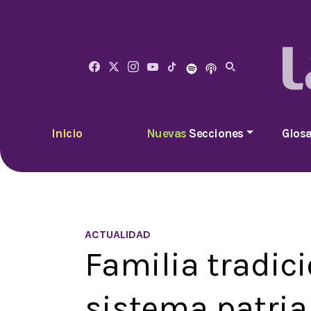
Inicio
Nuevas
Secciones
Glosa
ACTUALIDAD
Familia tradici
sistema patria