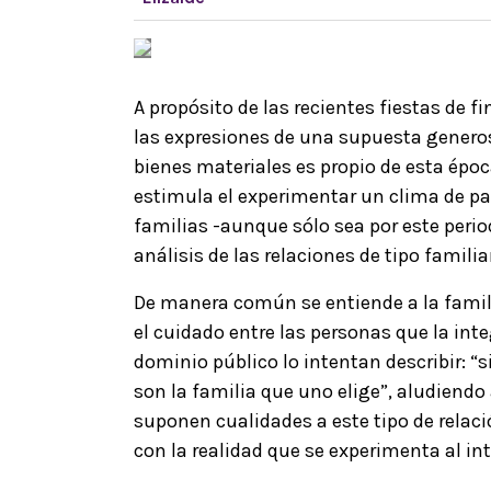
A propósito de las recientes fiestas de f
las expresiones de una supuesta generos
bienes materiales es propio de esta épo
estimula el experimentar un clima de paz
familias -aunque sólo sea por este period
análisis de las relaciones de tipo familia
De manera común se entiende a la famili
el cuidado entre las personas que la in
dominio público lo intentan describir: “s
son la familia que uno elige”, aludiendo
suponen cualidades a este tipo de rela
con la realidad que se experimenta al in