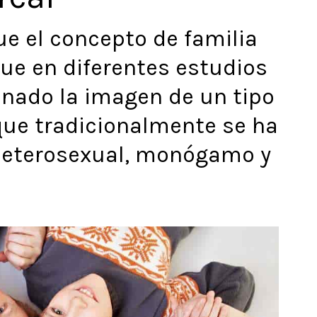
ue el concepto de familia
que en diferentes estudios
onado la imagen de un tipo
 que tradicionalmente se ha
 heterosexual, monógamo y