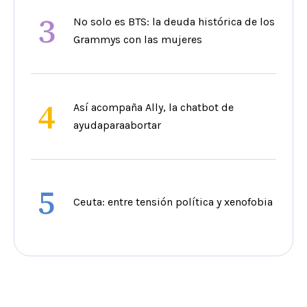
3
No solo es BTS: la deuda histórica de los
Grammys con las mujeres
4
Así acompaña Ally, la chatbot de
ayudaparaabortar
5
Ceuta: entre tensión política y xenofobia