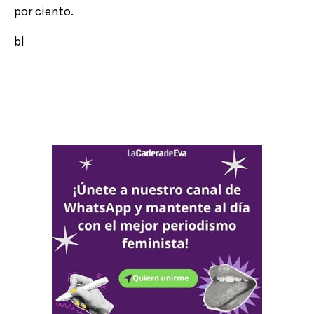
por ciento.
bl