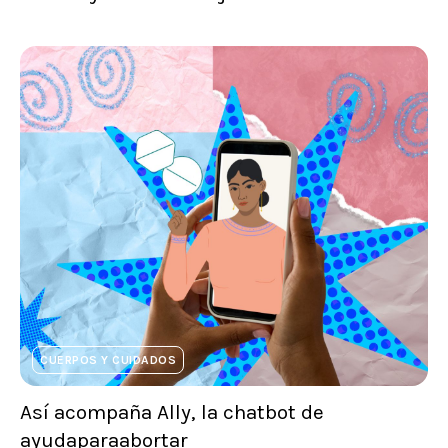
CUERPOS Y CUIDADOS
Así acompaña Ally, la chatbot de
ayudaparaabortar