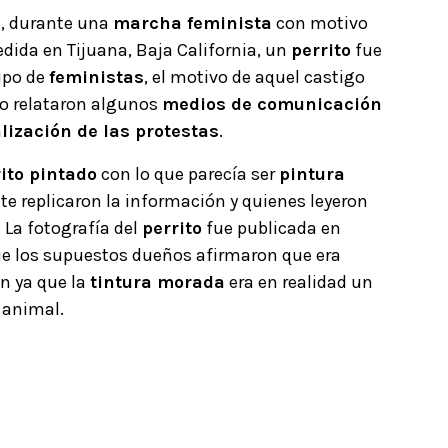
6, durante una
marcha feminista
con motivo
dida en Tijuana, Baja California, un
perrito
fue
upo de
feministas
, el motivo de aquel castigo
lo relataron algunos
medios de comunicación
lización de las protestas
.
ito pintado
con lo que parecía ser
pintura
e replicaron la información y quienes leyeron
 La fotografía del
perrito
fue publicada en
e los supuestos dueños afirmaron que era
n ya que la
tintura morada
era en realidad un
 animal.