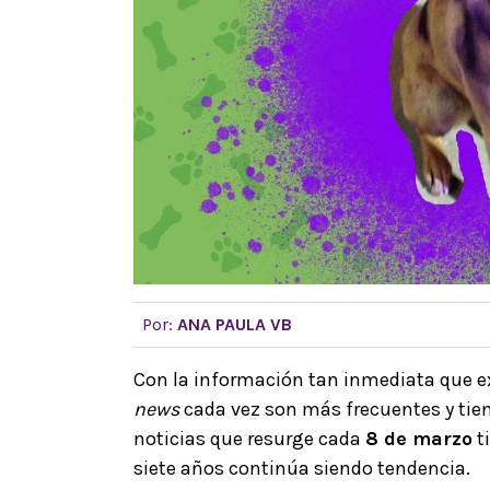
Por:
ANA PAULA VB
Con la información tan inmediata que exi
news
cada vez son más frecuentes y tie
noticias que resurge cada
8 de marzo
t
siete años continúa siendo tendencia.