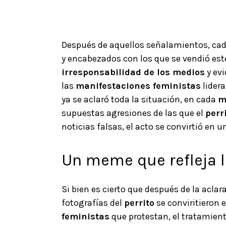
Después de aquellos señalamientos, cada
y encabezados con los que se vendió este
irresponsabilidad de los medios
y evi
las
manifestaciones feministas
lidera
ya se aclaró toda la situación, en cada
m
supuestas agresiones de las que el
perr
noticias falsas, el acto se convirtió en 
Un meme que refleja l
Si bien es cierto que después de la acla
fotografías del
perrito
se conviritieron 
feministas
que protestan, el tratamien