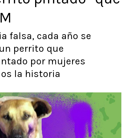
8M
a falsa, cada año se
 un perrito que
ntado por mujeres
os la historia