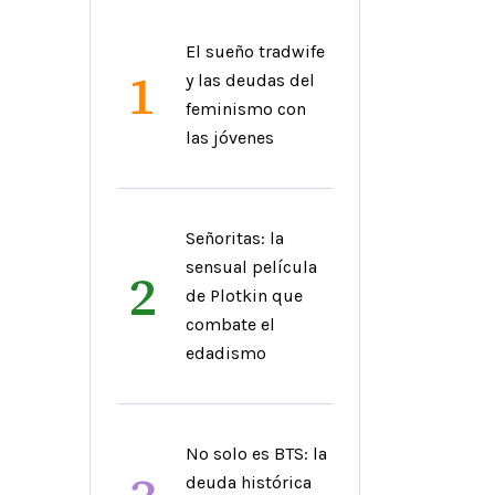
El sueño tradwife
1
y las deudas del
feminismo con
las jóvenes
Señoritas: la
sensual película
2
de Plotkin que
combate el
edadismo
No solo es BTS: la
deuda histórica