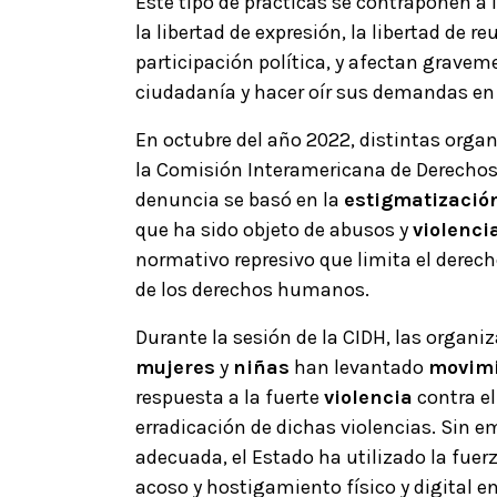
Este tipo de prácticas se contraponen a 
la libertad de expresión, la libertad de re
participación política, y afectan gravem
ciudadanía y hacer oír sus demandas en l
En octubre del año 2022, distintas orga
la Comisión Interamericana de Derechos
denuncia se basó en la
estigmatización
que ha sido objeto de abusos y
violenci
normativo represivo que limita el derecho
de los derechos humanos.
Durante la sesión de la CIDH, las organ
mujeres
y
niñas
han levantado
movimi
respuesta a la fuerte
violencia
contra el
erradicación de dichas violencias. Sin 
adecuada, el Estado ha utilizado la fuer
acoso y hostigamiento físico y digital e