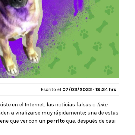
Escrito el
07/03/2023 · 18:24 hrs
ste en el Internet, las noticias falsas o
fake
nden a viralizarse muy rápidamente; una de estas
iene que ver con un
perrito
que, después de casi