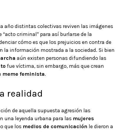
 año distintas colectivas reviven las imágenes
 “acto criminal” para así burlarse de la
denciar cómo es que los prejuicios en contra de
n la información mostrada a la sociedad. Si bien
archa
aún existen personas difundiendo las
ito
fue víctima, sin embargo, más que crean
un
meme feminista
.
a realidad
ración de aquella supuesta agresión las
en una leyenda urbana para las
mujeres
to que los
medios de comunicación
le dieron a