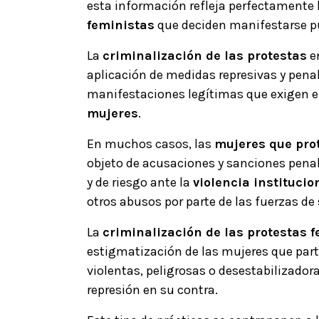
esta información refleja perfectamente 
feministas
que deciden manifestarse p
La
criminalización de las protestas
e
aplicación de medidas represivas y penal
manifestaciones legítimas que exigen el 
mujeres
.
En muchos casos, las
mujeres que pro
objeto de acusaciones y sanciones penal
y de riesgo ante la
violencia institucio
otros abusos por parte de las fuerzas de
La
criminalización de las protestas 
estigmatización de las mujeres que part
violentas, peligrosas o desestabilizador
represión en su contra.