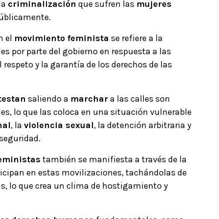
la
criminalización
que sufren las
mujeres
úblicamente.
n el
movimiento feminista
se refiere a la
es por parte del gobierno en respuesta a las
respeto y la garantía de los derechos de las
testan
saliendo a
marchar
a las calles son
es, lo que las coloca en una situación vulnerable
nal
, la
violencia sexual
, la detención arbitraria y
 seguridad.
feministas
también se manifiesta a través de la
icipan en estas movilizaciones, tachándolas de
as, lo que crea un clima de hostigamiento y