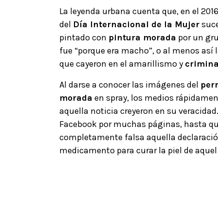
La leyenda urbana cuenta que, en el 201
del
Día Internacional de la Mujer
suce
pintado con
pintura morada
por un gr
fue “porque era macho”, o al menos así 
que cayeron en el amarillismo y
crimina
Al darse a conocer las imágenes del
perr
morada
en spray, los medios rápidament
aquella noticia creyeron en su veracidad.
Facebook por muchas páginas, hasta qu
completamente falsa aquella declaració
medicamento para curar la piel de aquel