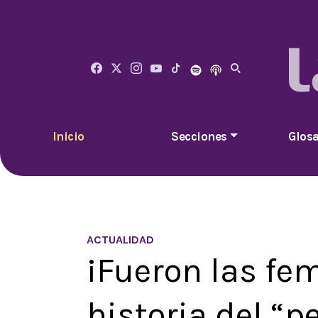
Inicio
Secciones
Glosa
ACTUALIDAD
¡Fueron las fem
historia del “p