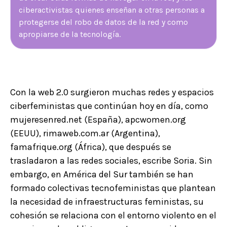
ciberactivistas quienes enseñan a otras personas a
protegerse del robo de datos de la red y como
apropiarse de la tecnología.
Con la web 2.0 surgieron muchas redes y espacios
ciberfeministas que continúan hoy en día, como
mujeresenred.net (España), apcwomen.org
(EEUU), rimaweb.com.ar (Argentina),
famafrique.org (África), que después se
trasladaron a las redes sociales, escribe Soria. Sin
embargo, en América del Sur también se han
formado colectivas tecnofeministas que plantean
la necesidad de infraestructuras feministas, su
cohesión se relaciona con el entorno violento en el