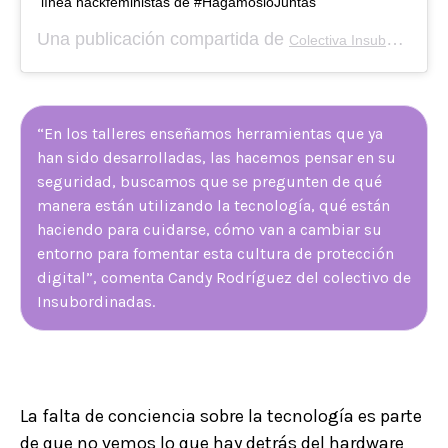
línea hackfeministas de #HagamosloJuntas
Una publicación compartida de
Colectiva Insubordinadas
“En los talleres enseñamos herramientas que ya
han sido desarrolladas, las hacemos pensar en su
seguridad, buscamos que se pregunten de qué
manera están utilizando la tecnología, qué están
haciendo para cuidarse, cómo van a cambiar su
entorno para fomentar esta cultura de protección
digital”, comenta Candy Rodríguez del colectivo de
Insubordinadas.
La falta de conciencia sobre la tecnología es parte
de que no vemos lo que hay detrás del hardware