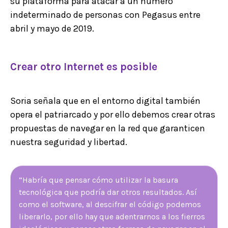
su plataforma para atacar a un número
indeterminado de personas con Pegasus entre
abril y mayo de 2019.
Crear otro Internet es posible
Soria señala que en el entorno digital también
opera el patriarcado y por ello debemos crear otras
propuestas de navegar en la red que garanticen
nuestra seguridad y libertad.
“Habría que pensar cómo utilizar la basura
tecnológica que podría dar otros resultados. Así
como el software, al descifrar el código podemos
liberarlo, por ello hay que adentrarnos a los fierros