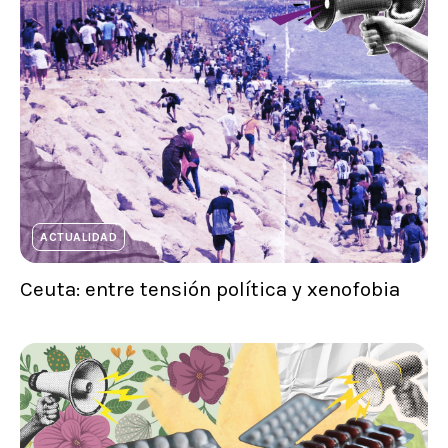
ACTUALIDAD
Ceuta: entre tensión política y xenofobia