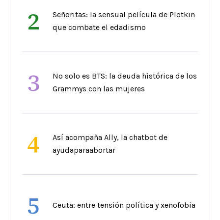
2
Señoritas: la sensual película de Plotkin
que combate el edadismo
3
No solo es BTS: la deuda histórica de los
Grammys con las mujeres
4
Así acompaña Ally, la chatbot de
ayudaparaabortar
5
Ceuta: entre tensión política y xenofobia