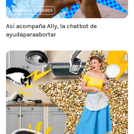
CUERPOS Y CUIDADOS
Así acompaña Ally, la chatbot de
ayudaparaabortar