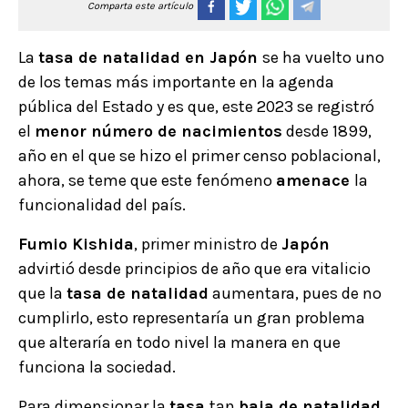
Comparta este artículo
La
tasa de natalidad en Japón
se ha vuelto uno
de los temas más importante en la agenda
pública del Estado y es que, este 2023 se registró
el
menor número de nacimientos
desde 1899,
año en el que se hizo el primer censo poblacional,
ahora, se teme que este fenómeno
amenace
la
funcionalidad del país.
Fumio Kishida
, primer ministro de
Japón
advirtió desde principios de año que era vitalicio
que la
tasa de natalidad
aumentara, pues de no
cumplirlo, esto representaría un gran problema
que alteraría en todo nivel la manera en que
funciona la sociedad.
Para dimensionar la
tasa
tan
baja de natalidad
,