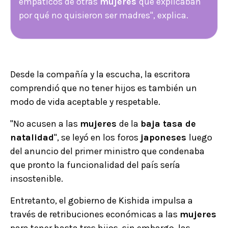
empáticos de otras
mujeres
que explicaban
por qué no quisieron ser madres", explica.
Desde la compañía y la escucha, la escritora
comprendió que no tener hijos es también un
modo de vida aceptable y respetable.
"No acusen a las
mujeres
de la
baja tasa de
natalidad
", se leyó en los foros
japoneses
luego
del anuncio del primer ministro que condenaba
que pronto la funcionalidad del país sería
insostenible.
Entretanto, el gobierno de Kishida impulsa a
través de retribuciones económicas a las
mujeres
para tener hasta tres hijos, sin embargo, las