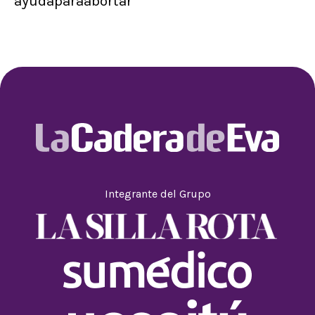
ayudaparaabortar
Integrante del Grupo