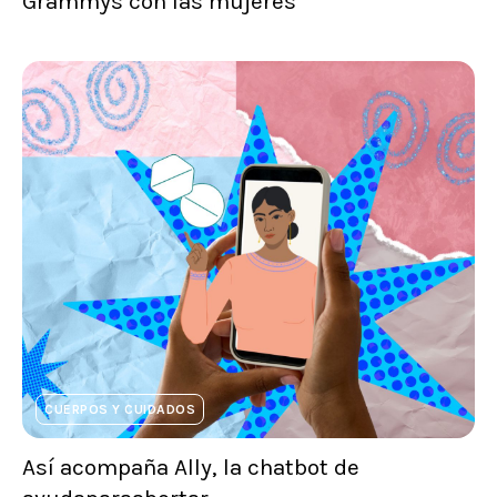
Grammys con las mujeres
CUERPOS Y CUIDADOS
Así acompaña Ally, la chatbot de