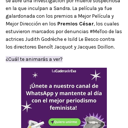
se abre una investigación por muerte sospechosa
en la que inculpan a Sandra. La película ya fue
galardonada con los premios a Mejor Película y
Mejor Dirección en los
Premios César
, los cuales
estuvieron marcados por denuncias #MeToo de las
actrices Judith Godrèche e Isild Le Besco contra
los directores Benoît Jacquot y Jacques Doillon.
¿Cuál te animarás a ver?