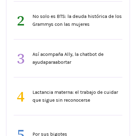
2
No solo es BTS: la deuda histórica de los
Grammys con las mujeres
3
Así acompaña Ally, la chatbot de
ayudaparaabortar
4
Lactancia materna: el trabajo de cuidar
que sigue sin reconocerse
5
Por sus bigotes