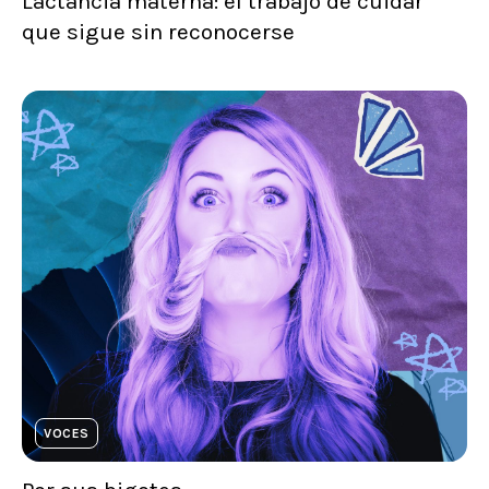
Lactancia materna: el trabajo de cuidar
que sigue sin reconocerse
VOCES