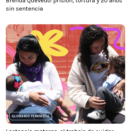
Brenda Quevedo: prisión, tortura y 20 años
sin sentencia
GLOSARIO FEMINISTA