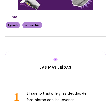
TEMA
Agenda
Justine Triet
LAS MÁS LEÍDAS
1
El sueño tradwife y las deudas del
feminismo con las jóvenes