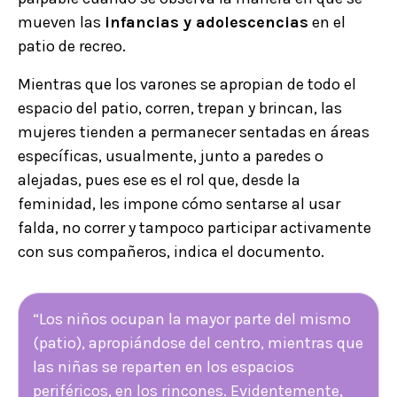
mueven las
infancias y adolescencias
en el
patio de recreo.
Mientras que los varones se apropian de todo el
espacio del patio, corren, trepan y brincan, las
mujeres tienden a permanecer sentadas en áreas
específicas, usualmente, junto a paredes o
alejadas, pues ese es el rol que, desde la
feminidad, les impone cómo sentarse al usar
falda, no correr y tampoco participar activamente
con sus compañeros, indica el documento.
“Los niños ocupan la mayor parte del mismo
(patio), apropiándose del centro, mientras que
las niñas se reparten en los espacios
periféricos, en los rincones. Evidentemente,