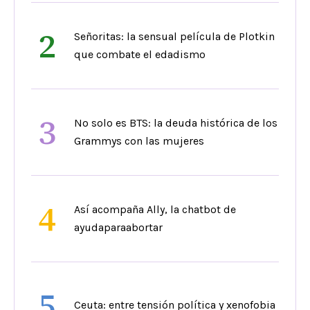
2
Señoritas: la sensual película de Plotkin
que combate el edadismo
3
No solo es BTS: la deuda histórica de los
Grammys con las mujeres
4
Así acompaña Ally, la chatbot de
ayudaparaabortar
5
Ceuta: entre tensión política y xenofobia