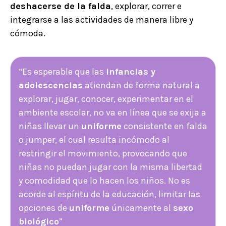
deshacerse de la falda
, explorar, correr e
integrarse a las actividades de manera libre y
cómoda.
“Es esperable que las
infancias y
adolescencias
atiendan de forma natural a
explorar, jugar, conocer, experimentar en el
ambiente escolar, no va en línea que se exija a
niñas llevar un
uniforme
consistente en falda
o jumper, el cual resulta incómodo al
restringir el movimiento, provocando que
niñas no puedan jugar con la misma libertad
y comodidad que lo hacen los niños. No es
acorde al espíritu de la educación, limitar las
opciones de
uniforme
únicamente al
sexo
biológico
”