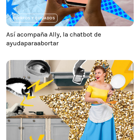
CUERPOS Y CUIDADOS
Así acompaña Ally, la chatbot de
ayudaparaabortar