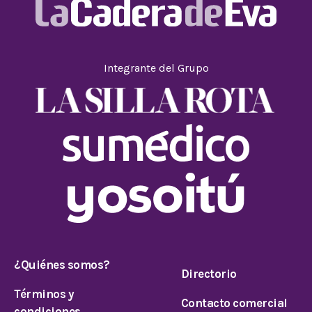
Integrante del Grupo
¿Quiénes somos?
Directorio
Términos y
Contacto comercial
condiciones