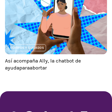
CUERPOS Y CUIDADOS
Así acompaña Ally, la chatbot de
ayudaparaabortar