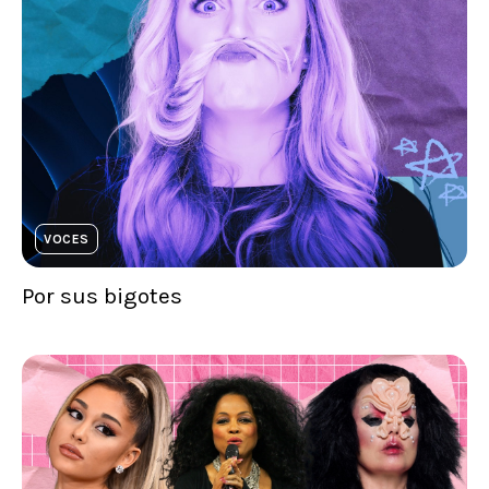
VOCES
Por sus bigotes