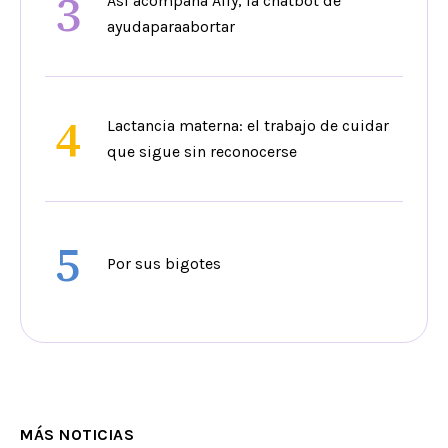
3
Así acompaña Ally, la chatbot de
ayudaparaabortar
4
Lactancia materna: el trabajo de cuidar
que sigue sin reconocerse
5
Por sus bigotes
MÁS NOTICIAS