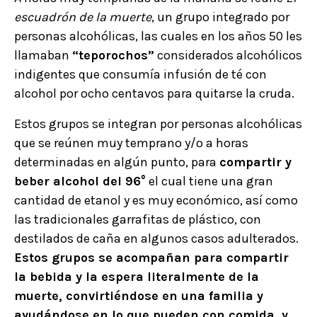
escuadrón de la muerte
, un grupo integrado por
personas alcohólicas, las cuales en los años 50 les
llamaban
“teporochos”
considerados alcohólicos
indigentes que consumía infusión de té con
alcohol por ocho centavos para quitarse la cruda.
Estos grupos se integran por personas alcohólicas
que se reúnen muy temprano y/o a horas
determinadas en algún punto, para
compartir y
beber alcohol del 96°
el cual tiene una gran
cantidad de etanol y es muy económico, así como
las tradicionales garrafitas de plástico, con
destilados de caña en algunos casos adulterados.
Estos grupos se acompañan para compartir
la bebida y la espera literalmente de la
muerte, convirtiéndose en una familia y
ayudándose en lo que pueden con comida, y