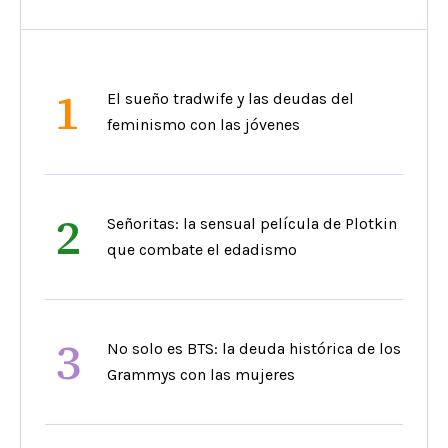
1
El sueño tradwife y las deudas del
feminismo con las jóvenes
2
Señoritas: la sensual película de Plotkin
que combate el edadismo
3
No solo es BTS: la deuda histórica de los
Grammys con las mujeres