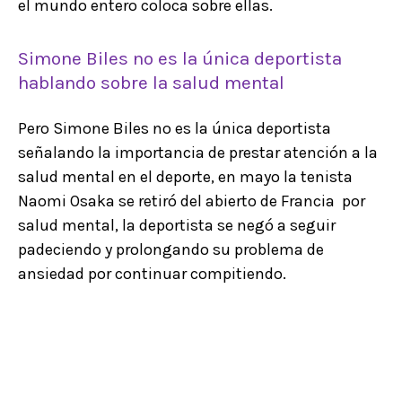
el mundo entero coloca sobre ellas.
Simone Biles no es la única deportista
hablando sobre la salud mental
Pero Simone Biles no es la única deportista
señalando la importancia de prestar atención a la
salud mental en el deporte, en mayo la tenista
Naomi Osaka se retiró del abierto de Francia por
salud mental, la deportista se negó a seguir
padeciendo y prolongando su problema de
ansiedad por continuar compitiendo.