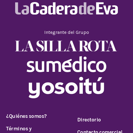
Integrante del Grupo
¿Quiénes somos?
Directorio
Términos y
Contacto comercial