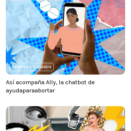
CUERPOS Y CUIDADOS
Así acompaña Ally, la chatbot de
ayudaparaabortar