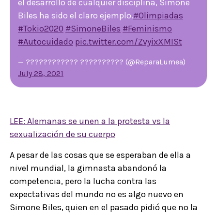
el desarrollo de cualquier disciplina, Simone
Biles ha sido el claro ejemplo.
#Olimpiadas
#Tokio2020
#SimoneBiles
#Feminismo
#Autocuidado
pic.twitter.com/ZvyixXMISt
— ???????????? ?????????? (@ReparaLumea)
July 28, 2021
LEE: Alemanas se unen a la protesta vs la
sexualización de su cuerpo
A pesar de las cosas que se esperaban de ella a
nivel mundial, la gimnasta abandonó la
competencia, pero la lucha contra las
expectativas del mundo no es algo nuevo en
Simone Biles, quien en el pasado pidió que no la