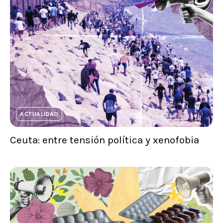
ACTUALIDAD
Ceuta: entre tensión política y xenofobia