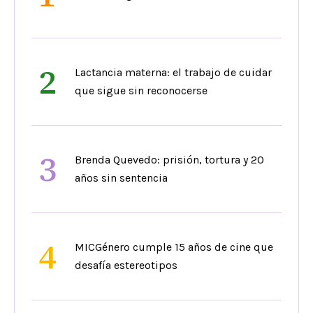
2
Lactancia materna: el trabajo de cuidar
que sigue sin reconocerse
3
Brenda Quevedo: prisión, tortura y 20
años sin sentencia
4
MICGénero cumple 15 años de cine que
desafía estereotipos