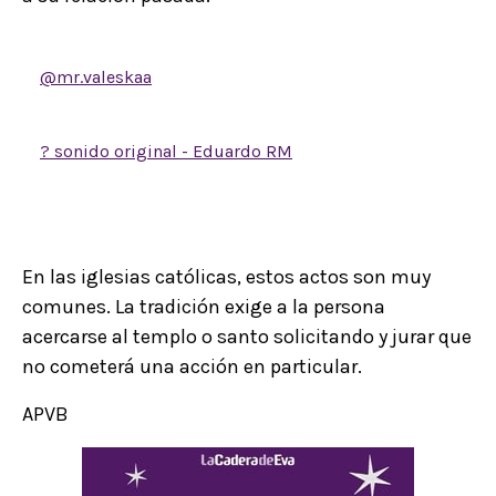
@mr.valeskaa
Medidas desesperadas JA JA JA
? sonido original - Eduardo RM
En las iglesias católicas, estos actos son muy
comunes. La tradición exige a la persona
acercarse al templo o santo solicitando y jurar que
no cometerá una acción en particular.
APVB