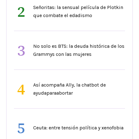
2
Señoritas: la sensual película de Plotkin
que combate el edadismo
3
No solo es BTS: la deuda histórica de los
Grammys con las mujeres
4
Así acompaña Ally, la chatbot de
ayudaparaabortar
5
Ceuta: entre tensión política y xenofobia