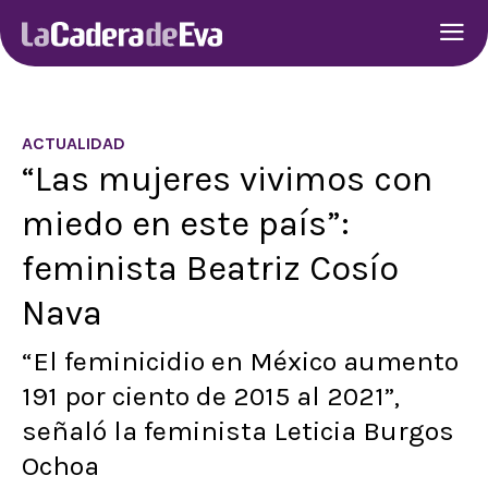
ACTUALIDAD
“Las mujeres vivimos con
miedo en este país”:
feminista Beatriz Cosío
Nava
“El feminicidio en México aumento
191 por ciento de 2015 al 2021”,
señaló la feminista Leticia Burgos
Ochoa