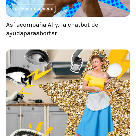
CUERPOS Y CUIDADOS
Así acompaña Ally, la chatbot de
ayudaparaabortar