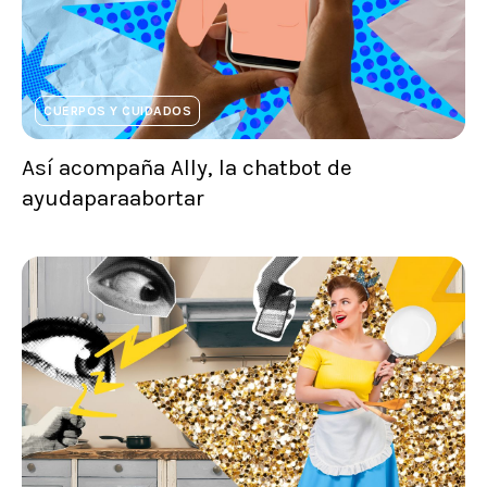
CUERPOS Y CUIDADOS
Así acompaña Ally, la chatbot de
ayudaparaabortar