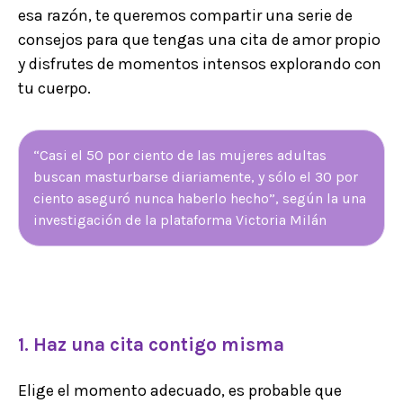
esa razón, te queremos compartir una serie de
consejos para que tengas una cita de amor propio
y disfrutes de momentos intensos explorando con
tu cuerpo.
“Casi el 50 por ciento de las mujeres adultas
buscan masturbarse diariamente, y sólo el 30 por
ciento aseguró nunca haberlo hecho”, según la una
investigación de la plataforma Victoria Milán
1. Haz una cita contigo misma
Elige el momento adecuado, es probable que