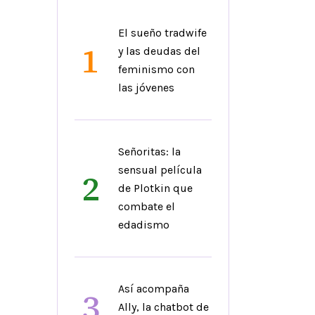
El sueño tradwife
1
y las deudas del
feminismo con
las jóvenes
Señoritas: la
sensual película
2
de Plotkin que
combate el
edadismo
Así acompaña
3
Ally, la chatbot de