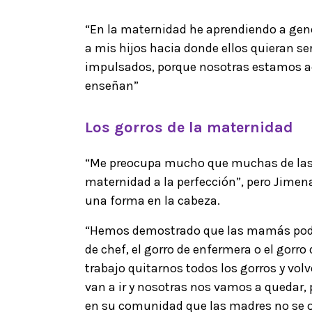
“En la maternidad he aprendiendo a gen
a mis hijos hacia donde ellos quieran s
impulsados, porque nosotras estamos ac
enseñan”
Los gorros de la maternidad
“Me preocupa mucho que muchas de las 
maternidad a la perfección”, pero Jimena
una forma en la cabeza.
“Hemos demostrado que las mamás pode
de chef, el gorro de enfermera o el gorr
trabajo quitarnos todos los gorros y volv
van a ir y nosotras nos vamos a quedar, 
en su comunidad que las madres no se ol