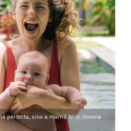
á perfecta, sino a mamá feliz: Jimena