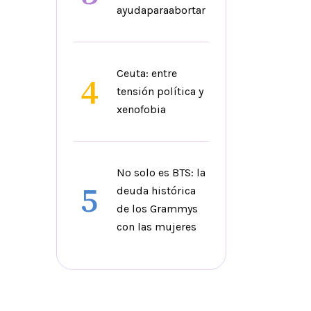
ayudaparaabortar
Ceuta: entre
4
tensión política y
xenofobia
No solo es BTS: la
5
deuda histórica
de los Grammys
con las mujeres