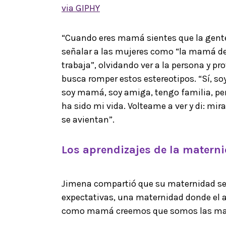
via GIPHY
“Cuando eres mamá sientes que la gente
señalar a las mujeres como “la mamá de
trabaja”, olvidando ver a la persona y pr
busca romper estos estereotipos. “Sí, so
soy mamá, soy amiga, tengo familia, per
ha sido mi vida. Volteame a ver y di: mir
se avientan”.
Los aprendizajes de la matern
Jimena compartió que su maternidad se
expectativas, una maternidad donde el 
como mamá creemos que somos las maes