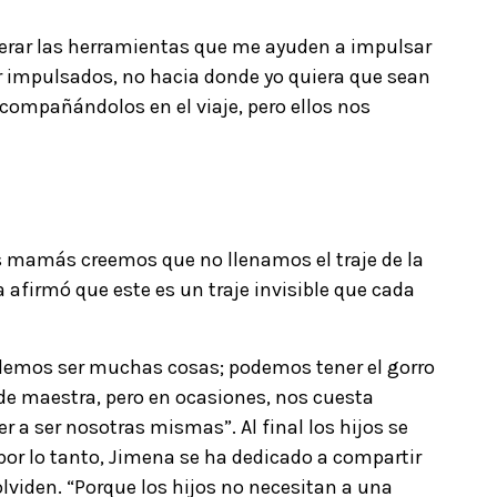
erar las herramientas que me ayuden a impulsar
er impulsados, no hacia donde yo quiera que sean
ompañándolos en el viaje, pero ellos nos
mamás creemos que no llenamos el traje de la
 afirmó que este es un traje invisible que cada
mos ser muchas cosas; podemos tener el gorro
o de maestra, pero en ocasiones, nos cuesta
er a ser nosotras mismas”. Al final los hijos se
por lo tanto, Jimena se ha dedicado a compartir
viden. “Porque los hijos no necesitan a una