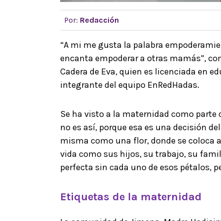
Por:
Redacción
“A mi me gusta la palabra empoderami
encanta empoderar a otras mamás”, comp
Cadera de Eva, quien es licenciada en e
integrante del equipo EnRedHadas.
Se ha visto a la maternidad como parte 
no es así, porque esa es una decisión del
misma como una flor, donde se coloca a e
vida como sus hijos, su trabajo, su fami
perfecta sin cada uno de esos pétalos, pe
Etiquetas de la maternidad