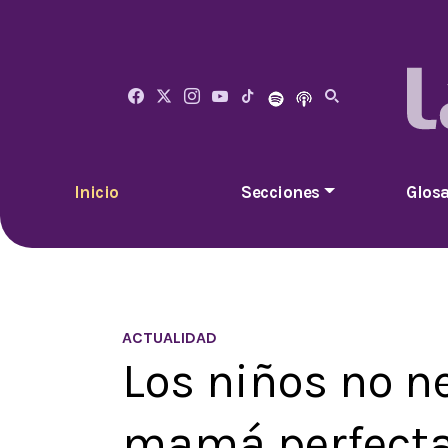
Inicio
Secciones
Glosa
ACTUALIDAD
Los niños no n
mamá perfecta