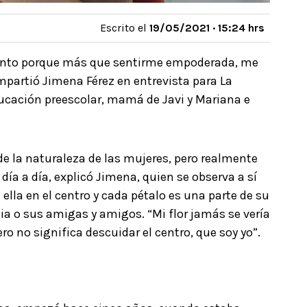
Escrito el
19/05/2021 · 15:24 hrs
ento porque más que sentirme empoderada, me
artió Jimena Férez en entrevista para La
ducación preescolar, mamá de Javi y Mariana e
de la naturaleza de las mujeres, pero realmente
 día a día, explicó Jimena, quien se observa a sí
lla en el centro y cada pétalo es una parte de su
lia o sus amigas y amigos. “Mi flor jamás se vería
ro no significa descuidar el centro, que soy yo”.