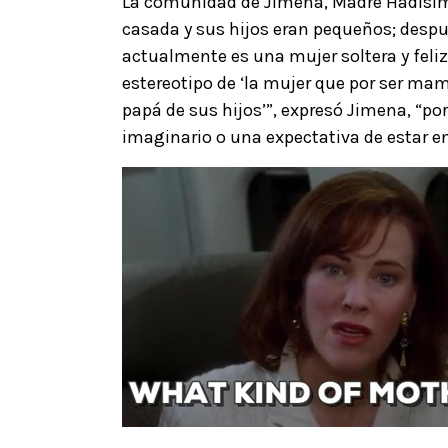
La comunidad de Jimena, Madre Hadisim
casada y sus hijos eran pequeños; despué
actualmente es una mujer soltera y feliz.
estereotipo de ‘la mujer que por ser mam
papá de sus hijos’”, expresó Jimena, “
imaginario o una expectativa de estar e