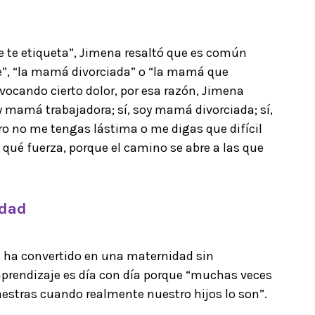
 te etiqueta”, Jimena resaltó que es común
”, “la mamá divorciada” o “la mamá que
ovocando cierto dolor, por esa razón, Jimena
y mamá trabajadora; sí, soy mamá divorciada; sí,
o no me tengas lástima o me digas que difícil
a qué fuerza, porque el camino se abre a las que
idad
 ha convertido en una maternidad sin
aprendizaje es día con día porque “muchas veces
tras cuando realmente nuestro hijos lo son”.