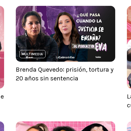
MULTIMEDIA
Brenda Quevedo: prisión, tortura y
20 años sin sentencia
ne
L
c