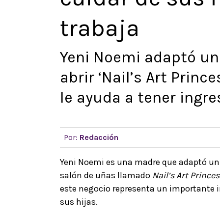
trabaja
Yeni Noemi adaptó un
abrir ‘Nail’s Art Princ
le ayuda a tener ing
Por:
Redacción
Yeni Noemi es una madre que adaptó un e
salón de uñas llamado
Nail’s Art Princes
este negocio representa un importante 
sus hijas.