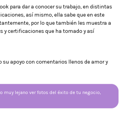
ok para dar a conocer su trabajo, en distintas
licaciones, así mismo, ella sabe que en este
tantemente, por lo que también les muestra a
s y certificaciones que ha tomado y así
 su apoyo con comentarios llenos de amor y
 muy lejano ver fotos del éxito de tu negocio,