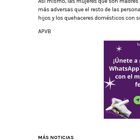
Así mismo, las mujeres que son madres s
más adversas que el resto de las persona
hijos y los quehaceres domésticos con s
APVB
MÁS NOTICIAS