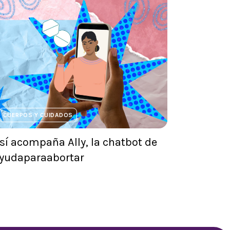
CUERPOS Y CUIDADOS
sí acompaña Ally, la chatbot de
yudaparaabortar