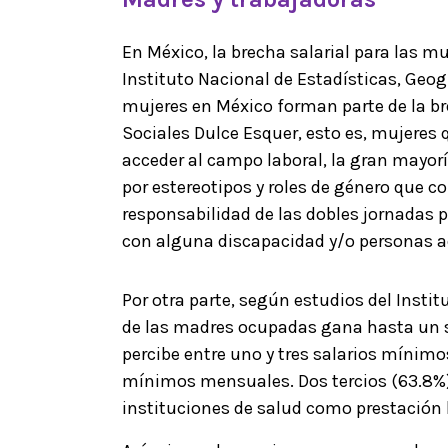
En México, la brecha salarial para las m
Instituto Nacional de Estadísticas, Geogr
mujeres en México forman parte de la br
Sociales Dulce Esquer, esto es, mujeres
acceder al campo laboral, la gran mayor
por estereotipos y roles de género que c
responsabilidad de las dobles jornadas p
con alguna discapacidad y/o personas ad
Por otra parte, según estudios del Insti
de las madres ocupadas gana hasta un sa
percibe entre uno y tres salarios mínim
mínimos mensuales. Dos tercios (63.8%)
instituciones de salud como prestación 