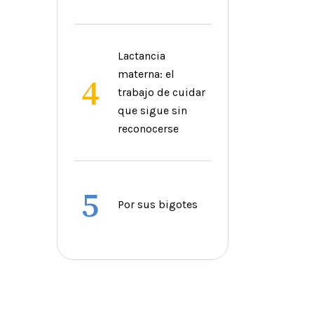
Lactancia
materna: el
4
trabajo de cuidar
que sigue sin
reconocerse
5
Por sus bigotes