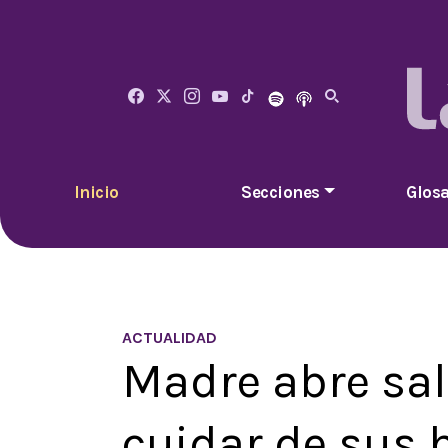
Inicio
Secciones
Glosa
ACTUALIDAD
Madre abre sal
cuidar de sus 