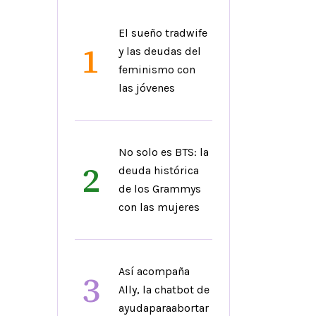
El sueño tradwife
1
y las deudas del
feminismo con
las jóvenes
No solo es BTS: la
2
deuda histórica
de los Grammys
con las mujeres
Así acompaña
3
Ally, la chatbot de
ayudaparaabortar