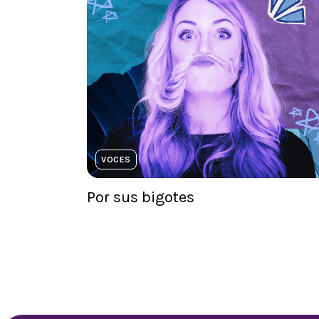
VOCES
Por sus bigotes