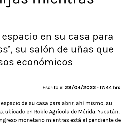
 espacio en su casa para
ess’, su salón de uñas que
resos económicos
Escrito el
28/04/2022 · 17:44 hrs
spacio de su casa para abrir, ahí mismo, su
s,
ubicado en Roble Agrícola de Mérida, Yucatán,
ingreso monetario mientras está al pendiente de