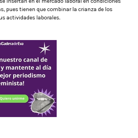
e insertan en el mercado laboral en condiciones
s, pues tienen que combinar la crianza de los
us actividades laborales.