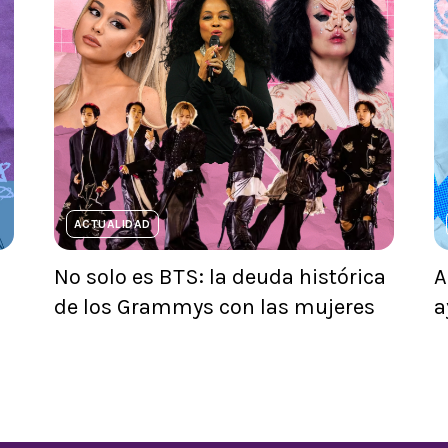
ACTUALIDAD
No solo es BTS: la deuda histórica
A
de los Grammys con las mujeres
a