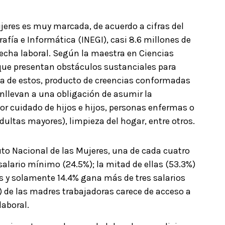
ujeres es muy marcada, de acuerdo a cifras del
afía e Informática (INEGI), casi 8.6 millones de
echa laboral. Según la maestra en Ciencias
 que presentan obstáculos sustanciales para
ía de estos, producto de creencias conformadas
onllevan a una obligación de asumir la
or cuidado de hijos e hijos, personas enfermas o
ultas mayores), limpieza del hogar, entre otros.
tuto Nacional de las Mujeres, una de cada cuatro
lario mínimo (24.5%); la mitad de ellas (53.3%)
os y solamente 14.4% gana más de tres salarios
 de las madres trabajadoras carece de acceso a
laboral.