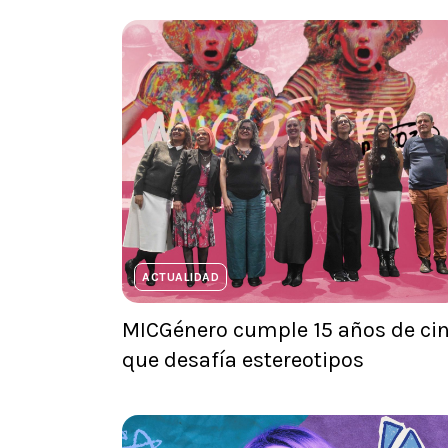
ACTUALIDAD
MICGénero cumple 15 años de ci
que desafía estereotipos