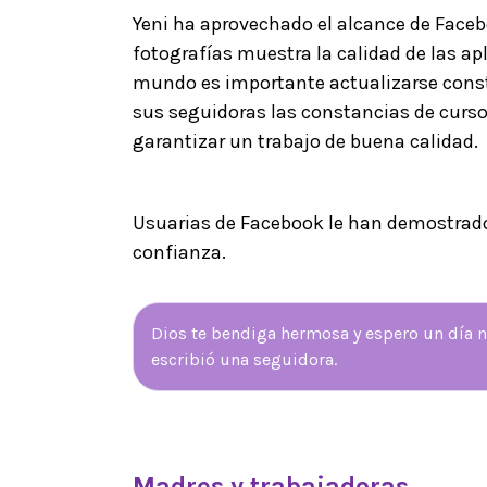
Yeni ha aprovechado el alcance de Facebo
fotografías muestra la calidad de las ap
mundo es importante actualizarse cons
sus seguidoras las constancias de curso
garantizar un trabajo de buena calidad.
Usuarias de Facebook le han demostrado
confianza.
Dios te bendiga hermosa y espero un día no
escribió una seguidora.
Madres y trabajadoras