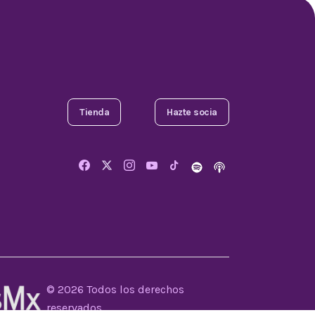
Tienda
Hazte socia
Comparta este artículo
© 2026 Todos los derechos
reservados