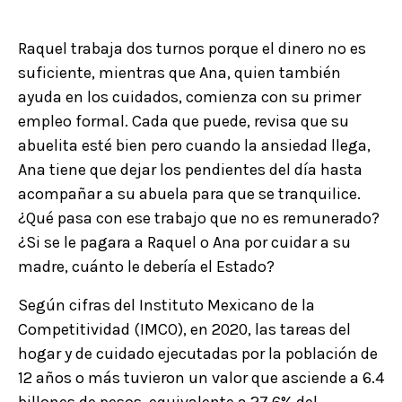
Raquel trabaja dos turnos porque el dinero no es
suficiente, mientras que Ana, quien también
ayuda en los cuidados, comienza con su primer
empleo formal. Cada que puede, revisa que su
abuelita esté bien pero cuando la ansiedad llega,
Ana tiene que dejar los pendientes del día hasta
acompañar a su abuela para que se tranquilice.
¿Qué pasa con ese trabajo que no es remunerado?
¿Si se le pagara a Raquel o Ana por cuidar a su
madre, cuánto le debería el Estado?
Según cifras del Instituto Mexicano de la
Competitividad (IMCO), en 2020, las tareas del
hogar y de cuidado ejecutadas por la población de
12 años o más tuvieron un valor que asciende a 6.4
billones de pesos, equivalente a 27.6% del