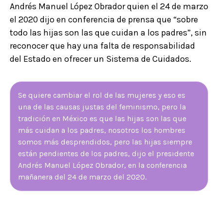
Andrés Manuel López Obrador quien el 24 de marzo
el 2020 dijo en conferencia de prensa que “sobre
todo las hijas son las que cuidan a los padres”, sin
reconocer que hay una falta de responsabilidad
del Estado en ofrecer un Sistema de Cuidados.
Se quiere cambiar el rol de las mujeres y eso es
una de las causas justas del feminismo, pero la
tradición en México es que las hijas son las que
más cuidan a los padres, nosotros los hombres
somos más desprendidos, pero las hijas siempre
están pendientes de los padres, dijo el presidente
Andrés Manuel López Obrador, en la conferencia
mañanera del 24 de marzo del 2020.