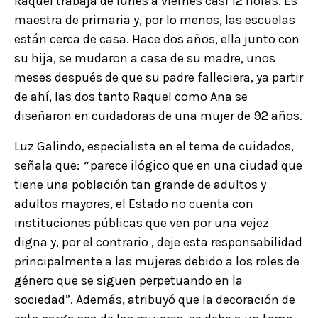
Raquel trabaja de lunes a viernes casi 12 horas.
Es
maestra de primaria y, por lo menos, las escuelas
están cerca de casa.
Hace dos años, ella junto con
su hija, se mudaron a casa de su madre, unos
meses después de que su padre falleciera, ya partir
de ahí, las dos tanto Raquel como Ana se
diseñaron en cuidadoras de una mujer de 92 años.
Luz Galindo, especialista en el tema de cuidados,
señala que:
“
parece ilógico que en una ciudad que
tiene una población tan grande de adultos y
adultos mayores, el Estado no cuenta con
instituciones públicas que ven por una vejez
digna y, por el contrario , deje esta responsabilidad
principalmente a las mujeres debido a los roles de
género que se siguen perpetuando en la
sociedad”.
Además, atribuyó que la decoración de