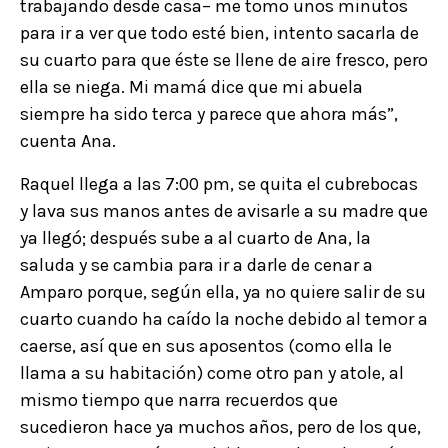
trabajando desde casa– me tomo unos minutos
para ir a ver que todo esté bien, intento sacarla de
su cuarto para que éste se llene de aire fresco, pero
ella se niega. Mi mamá dice que mi abuela
siempre ha sido terca y parece que ahora más”,
cuenta Ana.
Raquel llega a las 7:00 pm, se quita el cubrebocas
y lava sus manos antes de avisarle a su madre que
ya llegó; después sube a al cuarto de Ana, la
saluda y se cambia para ir a darle de cenar a
Amparo porque, según ella, ya no quiere salir de su
cuarto cuando ha caído la noche debido al temor a
caerse, así que en sus aposentos (como ella le
llama a su habitación) come otro pan y atole, al
mismo tiempo que narra recuerdos que
sucedieron hace ya muchos años, pero de los que,