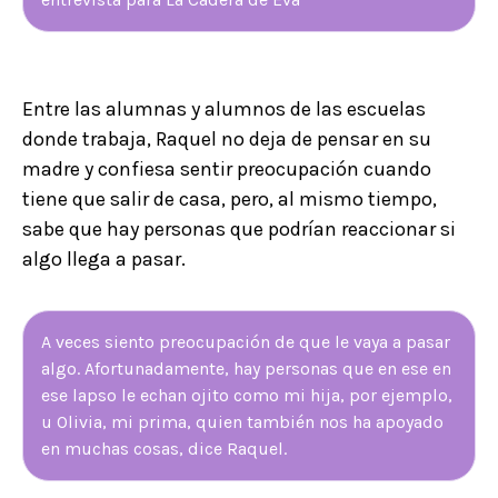
Entre las alumnas y alumnos de las escuelas
donde trabaja, Raquel no deja de pensar en su
madre y confiesa sentir preocupación cuando
tiene que salir de casa, pero, al mismo tiempo,
sabe que hay personas que podrían reaccionar si
algo llega a pasar.
A veces siento preocupación de que le vaya a pasar
algo. Afortunadamente, hay personas que en ese en
ese lapso le echan ojito como mi hija, por ejemplo,
u Olivia, mi prima, quien también nos ha apoyado
en muchas cosas, dice Raquel.