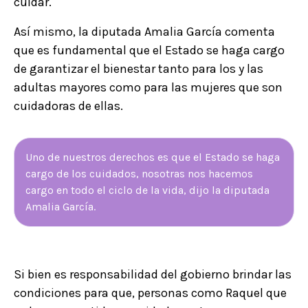
cuidar.
Así mismo, la diputada Amalia García comenta
que es fundamental que el Estado se haga cargo
de garantizar el bienestar tanto para los y las
adultas mayores como para las mujeres que son
cuidadoras de ellas.
Uno de nuestros derechos es que el Estado se haga
cargo de los cuidados, nosotras nos hacemos
cargo en todo el ciclo de la vida, dijo la diputada
Amalia García.
Si bien es responsabilidad del gobierno brindar las
condiciones para que, personas como Raquel que