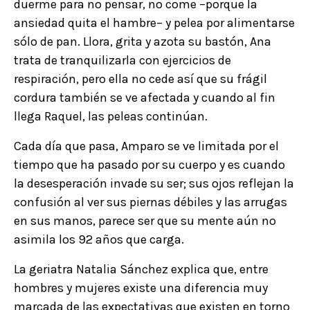
duerme para no pensar, no come –porque la
ansiedad quita el hambre– y pelea por alimentarse
sólo de pan. Llora, grita y azota su bastón, Ana
trata de tranquilizarla con ejercicios de
respiración, pero ella no cede así que su frágil
cordura también se ve afectada y cuando al fin
llega Raquel, las peleas continúan.
Cada día que pasa, Amparo se ve limitada por el
tiempo que ha pasado por su cuerpo y es cuando
la desesperación invade su ser; sus ojos reflejan la
confusión al ver sus piernas débiles y las arrugas
en sus manos, parece ser que su mente aún no
asimila los 92 años que carga.
La geriatra Natalia Sánchez explica que, entre
hombres y mujeres existe una diferencia muy
marcada de las expectativas que existen en torno