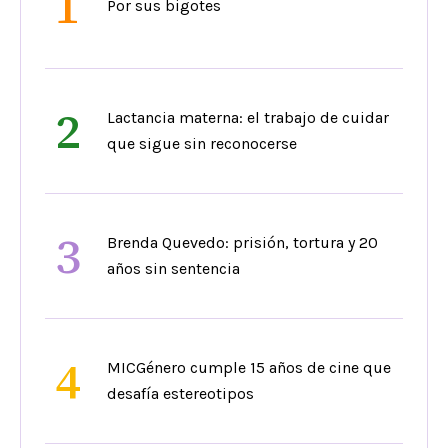
1
Por sus bigotes
2
Lactancia materna: el trabajo de cuidar
que sigue sin reconocerse
3
Brenda Quevedo: prisión, tortura y 20
años sin sentencia
4
MICGénero cumple 15 años de cine que
desafía estereotipos