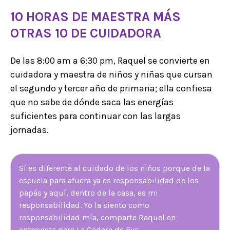
10 HORAS DE MAESTRA MÁS
OTRAS 10 DE CUIDADORA
De las 8:00 am a 6:30 pm, Raquel se convierte en
cuidadora y maestra de niños y niñas que cursan
el segundo y tercer año de primaria; ella confiesa
que no sabe de dónde saca las energías
suficientes para continuar con las largas
jornadas.
Sí es diferente al cuidado de los niños porque de la
escuela para afuera ya es responsabilidad de los
papás y aquí, dentro de la casa, es mi
responsabilidad. Yo la siento como
responsabilidad mía, comparte Raquel en
entrevista para La Cadera de Eva