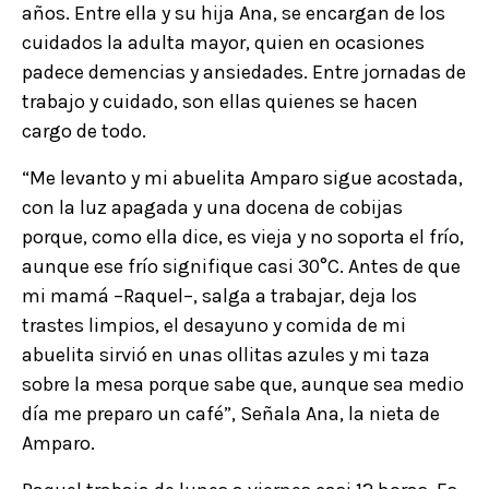
años.
Entre ella y su hija Ana, se encargan de los
cuidados la adulta mayor, quien en ocasiones
padece demencias y ansiedades.
Entre jornadas de
trabajo y cuidado, son ellas quienes se hacen
cargo de todo.
“Me levanto y mi abuelita Amparo sigue acostada,
con la luz apagada y una docena de cobijas
porque, como ella dice, es vieja y no soporta el frío,
aunque ese frío signifique casi 30°C.
Antes de que
mi mamá –Raquel–, salga a trabajar, deja los
trastes limpios, el desayuno y comida de mi
abuelita sirvió en unas ollitas azules y mi taza
sobre la mesa porque sabe que, aunque sea medio
día me preparo un café”, Señala Ana, la nieta de
Amparo.