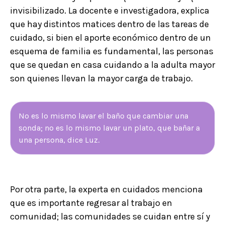
invisibilizado. La docente e investigadora, explica
que hay distintos matices dentro de las tareas de
cuidado, si bien el aporte económico dentro de un
esquema de familia es fundamental, las personas
que se quedan en casa cuidando a la adulta mayor
son quienes llevan la mayor carga de trabajo.
No es lo mismo lavar el baño que cambiar una
sonda; no es lo mismo lavar un plato, que bañar a
una persona, dice Luz.
Por otra parte, la experta en cuidados menciona
que es importante regresar al trabajo en
comunidad; las comunidades se cuidan entre sí y