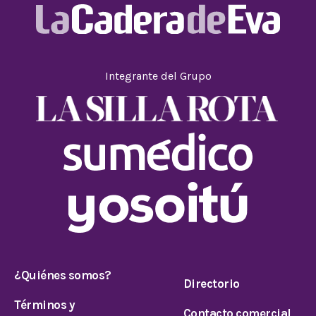
Integrante del Grupo
¿Quiénes somos?
Directorio
Términos y
Contacto comercial