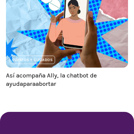
CUERPOS Y CUIDADOS
Así acompaña Ally, la chatbot de
ayudaparaabortar