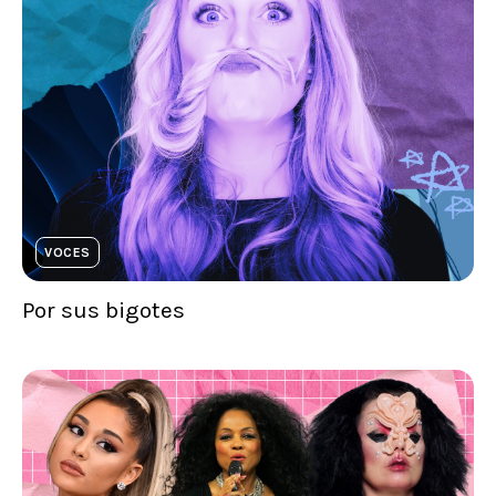
VOCES
Por sus bigotes