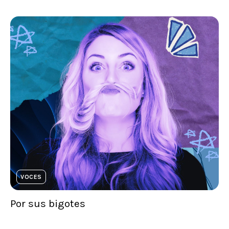
VOCES
Por sus bigotes