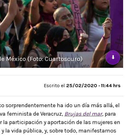
⬇
e México (Foto: Cuartoscuro)
Escrito el
25/02/2020 · 11:44 hrs
o sorprendentemente ha ido un día más allá, el
iva feminista de Veracruz,
Brujas del mar
, para
ar la participación y aportación de las mujeres en
a y la vida pública, y, sobre todo, manifestarnos