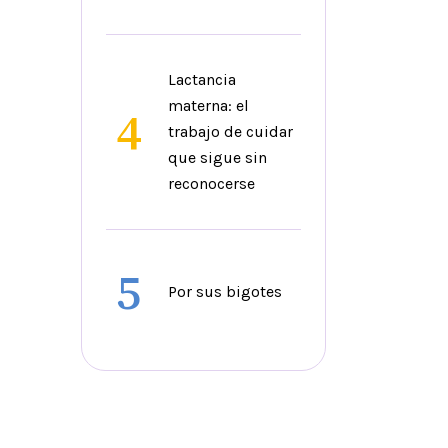
Lactancia
materna: el
4
trabajo de cuidar
que sigue sin
reconocerse
5
Por sus bigotes