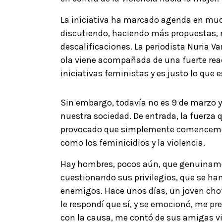
La iniciativa ha marcado agenda en mu
discutiendo, haciendo más propuestas, r
descalificaciones. La periodista Nuria Var
ola viene acompañada de una fuerte reac
iniciativas feministas y es justo lo que
Sin embargo, todavía no es 9 de marzo y
nuestra sociedad. De entrada, la fuerza 
provocado que simplemente comencemos
como los feminicidios y la violencia.
Hay hombres, pocos aún, que genuinamen
cuestionando sus privilegios, que se h
enemigos. Hace unos días, un joven chof
le respondí que sí, y se emocionó, me 
con la causa, me contó de sus amigas vi