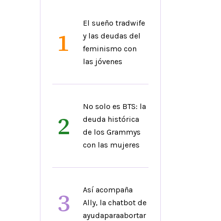
El sueño tradwife
1
y las deudas del
feminismo con
las jóvenes
No solo es BTS: la
2
deuda histórica
de los Grammys
con las mujeres
Así acompaña
3
Ally, la chatbot de
ayudaparaabortar