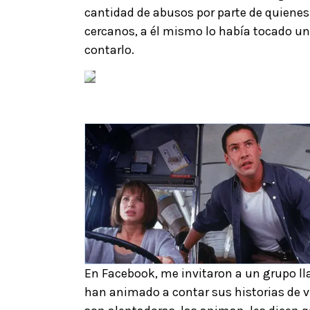
cantidad de abusos por parte de quienes
cercanos, a él mismo lo había tocado un
contarlo.
En Facebook, me invitaron a un grupo l
han animado a contar sus historias de vi