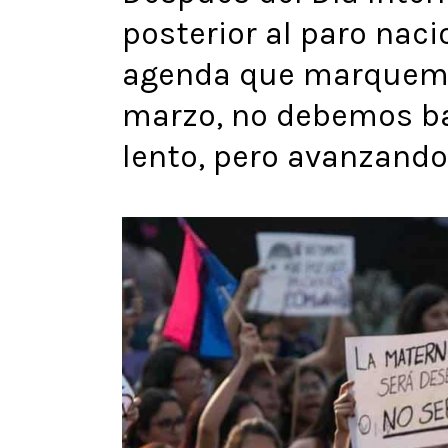
posterior al paro naci
agenda que marquemos
marzo, no debemos ba
lento, pero avanzando