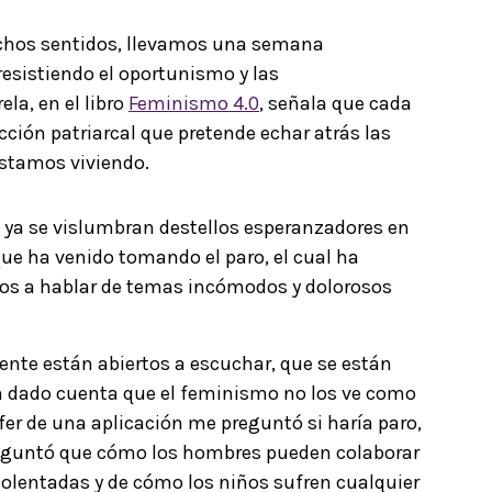
chos sentidos, llevamos una semana
esistiendo el oportunismo y las
ela, en el libro
Feminismo 4.0
, señala que cada
ción patriarcal que pretende echar atrás las
 estamos viviendo.
 ya se vislumbran destellos esperanzadores en
que ha venido tomando el paro, el cual ha
 a hablar de temas incómodos y dolorosos
te están abiertos a escuchar, que se están
an dado cuenta que el feminismo no los ve como
er de una aplicación me preguntó si haría paro,
preguntó que cómo los hombres pueden colaborar
olentadas y de cómo los niños sufren cualquier