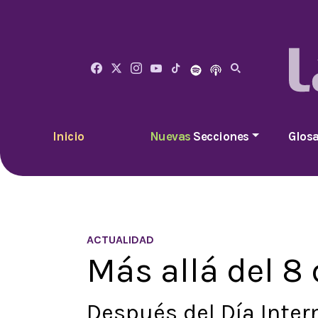
Inicio
Nuevas
Secciones
Glosa
ACTUALIDAD
Más allá del 8
Después del Día Intern