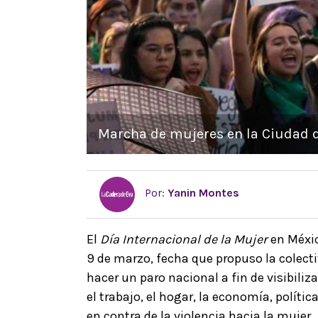
Marcha de mujeres en la Ciudad d
Por:
Yanin Montes
El
Día Internacional de la Mujer
en Méxic
9 de marzo, fecha que propuso la colect
hacer un paro nacional a fin de visibiliz
el trabajo, el hogar, la economía, polític
en contra de la violencia hacia la mujer.