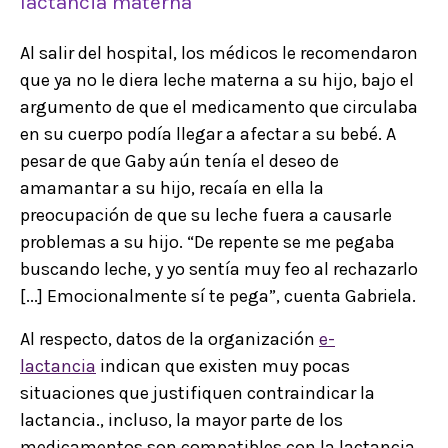
lactancia materna"
Al salir del hospital, los médicos le recomendaron
que ya no le diera leche materna a su hijo, bajo el
argumento de que el medicamento que circulaba
en su cuerpo podía llegar a afectar a su bebé. A
pesar de que Gaby aún tenía el deseo de
amamantar a su hijo, recaía en ella la
preocupación de que su leche fuera a causarle
problemas a su hijo. “De repente se me pegaba
buscando leche, y yo sentía muy feo al rechazarlo
[...] Emocionalmente sí te pega”, cuenta Gabriela.
Al respecto, datos de la organización
e-
lactancia
indican que existen muy pocas
situaciones que justifiquen contraindicar la
lactancia., incluso, la mayor parte de los
medicamentos son compatibles con la lactancia,