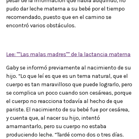
pesar de la información que había adquirido, no
pudo dar leche materna a su bebé por el tiempo
recomendado, puesto que en el camino se
encontró varios obstáculos.
Lee: ''''Las malas madres'''' de la lactancia materna
Gaby se informó previamente al nacimiento de su
hijo. “Lo que leí es que es un tema natural, que el
cuerpo es tan maravilloso que puede lograrlo, pero
se complica un poco cuando son cesáreas, porque
el cuerpo no reacciona todavía al hecho de que
pariste. El nacimiento de su bebé fue por cesárea,
y cuenta que, al nacer su hijo, intentó
amamantarlo, pero su cuerpo no estaba
produciendo leche. “Tardé como dos o tres días.