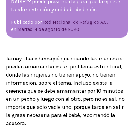
NADIE?? puede presionarte para que la ejerzas
La alimentación y cuidado de bebés...
Publicado por
Red Nacional de Refugios A.C.
en
Martes, 4 de agosto de 2020
Tamayo hace hincapié que cuando las madres no
pueden amamantar es un problema estructural,
donde las mujeres no tienen apoyo, no tienen
información, sobre el tema. Incluso existe la
creencia que se debe amamantar por 10 minutos
en un pecho y luego con el otro, pero no es así, no
importa que sólo vacíe uno, porque tarda en salir
la grasa necesaria para el bebé, recomendó la
asesora.