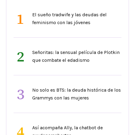
1
El sueño tradwife y las deudas del
feminismo con las jóvenes
2
Señoritas: la sensual película de Plotkin
que combate el edadismo
3
No solo es BTS: la deuda histórica de los
Grammys con las mujeres
4
Así acompaña Ally, la chatbot de