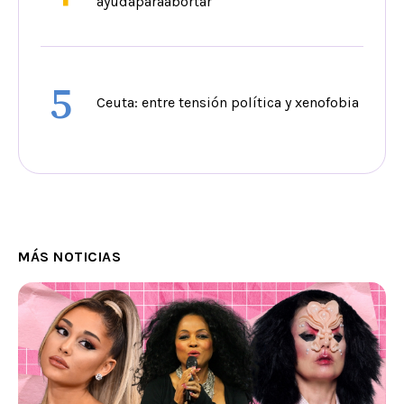
ayudaparaabortar
5
Ceuta: entre tensión política y xenofobia
MÁS NOTICIAS