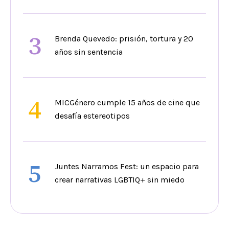
3
Brenda Quevedo: prisión, tortura y 20
años sin sentencia
4
MICGénero cumple 15 años de cine que
desafía estereotipos
5
Juntes Narramos Fest: un espacio para
crear narrativas LGBTIQ+ sin miedo