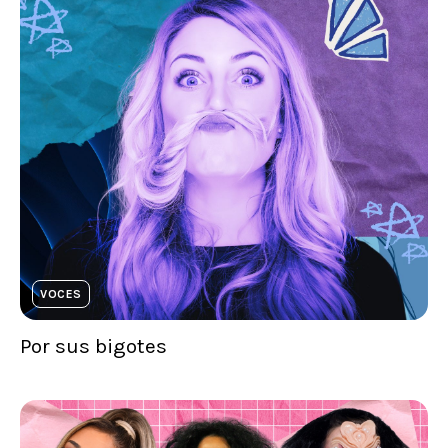
VOCES
Por sus bigotes