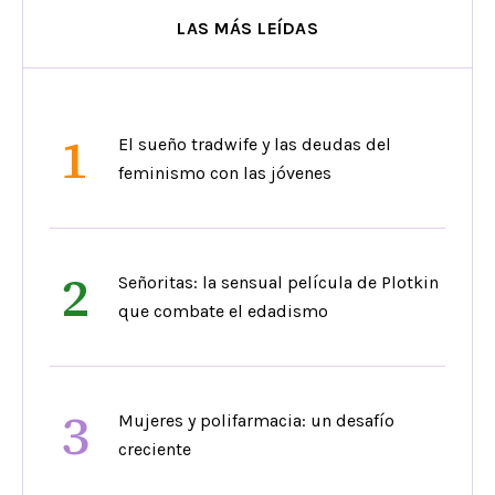
LAS MÁS LEÍDAS
1
El sueño tradwife y las deudas del
feminismo con las jóvenes
2
Señoritas: la sensual película de Plotkin
que combate el edadismo
3
Mujeres y polifarmacia: un desafío
creciente