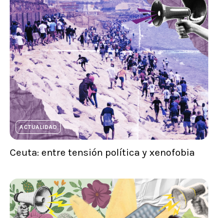
ACTUALIDAD
Ceuta: entre tensión política y xenofobia