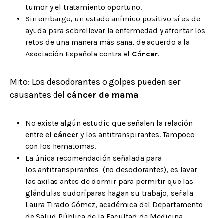
tumor y el tratamiento oportuno.
Sin embargo,
un estado anímico positivo sí es de
ayuda para sobrellevar la enfermedad y afrontar los
retos de una manera más sana, de acuerdo a la
Asociación Española contra el
Cáncer
.
Mito: Los desodorantes o golpes pueden ser
causantes del
cáncer de mama
No existe algún estudio que señalen la relación
entre el
cáncer
y los antitranspirantes. Tampoco
con los hematomas.
La única recomendación señalada para
los antitranspirantes (no desodorantes), es lavar
las axilas antes de dormir para permitir que las
glándulas sudoríparas hagan su trabajo, señala
Laura Tirado Gómez, académica del Departamento
de Salud Pública de la Facultad de Medicina,