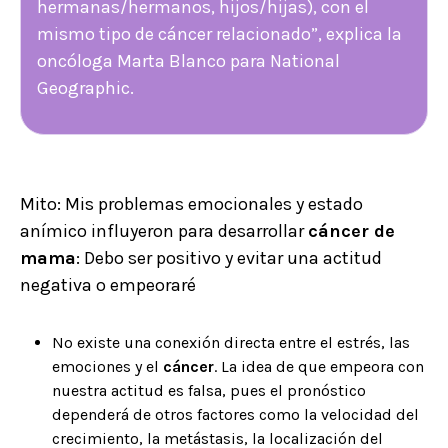
hermanas/hermanos, hijos/hijas), con el
mismo tipo de cáncer relacionado”, explica la
oncóloga Marta Blanco para National
Geographic.
Mito: Mis problemas emocionales y estado
anímico influyeron para desarrollar
cáncer de
mama
: Debo ser positivo y evitar una actitud
negativa o empeoraré
No existe una conexión directa entre el estrés, las
emociones y el
cáncer
. La idea de que empeora con
nuestra actitud es falsa, pues el pronóstico
dependerá de otros factores como la velocidad del
crecimiento, la metástasis, la localización del