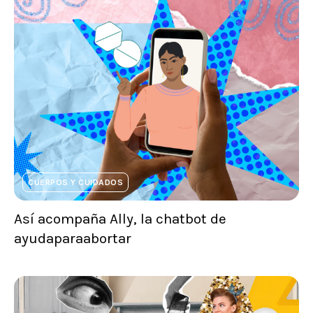
CUERPOS Y CUIDADOS
Así acompaña Ally, la chatbot de
ayudaparaabortar