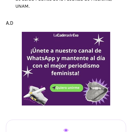
UNAM.
A.D