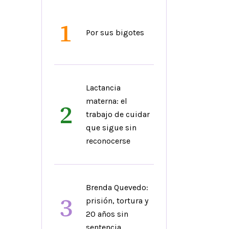
1
Por sus bigotes
Lactancia
materna: el
2
trabajo de cuidar
que sigue sin
reconocerse
Brenda Quevedo:
3
prisión, tortura y
20 años sin
sentencia