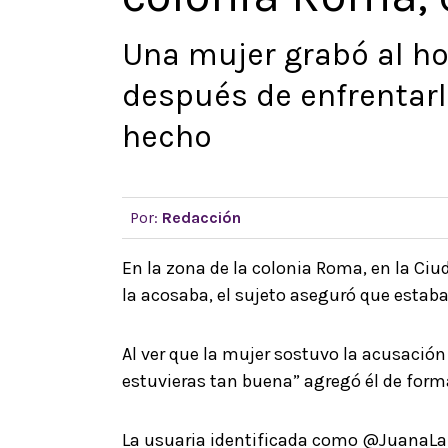
Una mujer grabó al h
después de enfrentarlo
hecho
Por:
Redacción
En la zona de la colonia Roma, en la Ci
la acosaba, el sujeto aseguró que estaba
Al ver que la mujer sostuvo la acusación 
estuvieras tan buena” agregó él de form
La usuaria identificada como @JuanaLaL