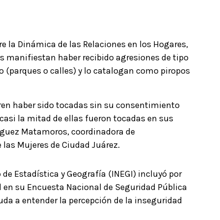
 la Dinámica de las Relaciones en los Hogares,
os manifiestan haber recibido agresiones de tipo
o (parques o calles) y lo catalogan como piropos
eren haber sido tocadas sin su consentimiento
 casi la mitad de ellas fueron tocadas en sus
ríguez Matamoros, coordinadora de
 las Mujeres de Ciudad Juárez.
o de Estadística y Geografía (INEGI) incluyó por
al en su Encuesta Nacional de Seguridad Pública
da a entender la percepción de la inseguridad