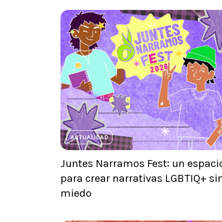
ACTUALIDAD
Juntes Narramos Fest: un espaci
para crear narrativas LGBTIQ+ si
miedo