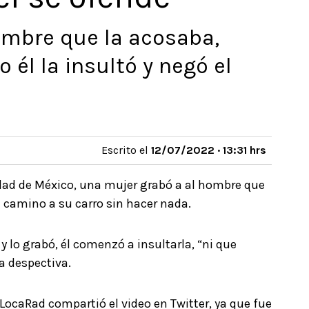
ombre que la acosaba,
 él la insultó y negó el
Escrito el
12/07/2022 · 13:31 hrs
udad de México, una mujer grabó a al hombre que
 camino a su carro sin hacer nada.
y lo grabó, él comenzó a insultarla, “ni que
a despectiva.
ocaRad compartió el video en Twitter, ya que fue