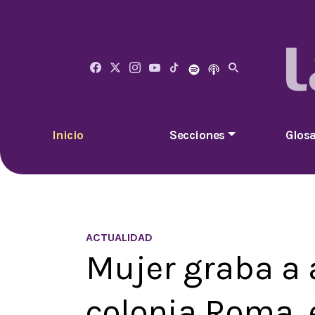
Inicio
Secciones
Glosa
ACTUALIDAD
Mujer graba a 
colonia Roma, 