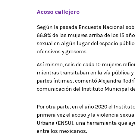
Acoso callejero
Según la pasada Encuesta Nacional sobre
66.8% de las mujeres arriba de los 15 añ
sexual en algún lugar del espacio públic
ofensivos y groseros.
Así mismo, seis de cada 10 mujeres refi
mientras transitaban en la vía pública y
partes íntimas, comentó Alejandra Rod
comunicación del Instituto Municipal de
Por otra parte, en el año 2020 el Institut
primera vez el acoso y la violencia sexu
Urbana (ENSU), una herramienta que ayu
entre los mexicanos.