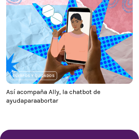
CUERPOS Y CUIDADOS
Así acompaña Ally, la chatbot de
ayudaparaabortar