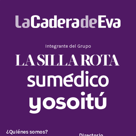
Integrante del Grupo
¿Quiénes somos?
Directorio