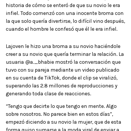
historia de cómo se enteró de que su novio le era
infiel. Todo comenzó con una inocente broma con
la que solo quería divertirse, lo difícil vino después,
cuando el hombre le confesó que él le era infiel.
Lajoven le hizo una broma a su novio haciéndole
creer a su novio que quería terminar la relación. La
usuaria @a._bhabie mostró la conversación que
tuvo con su pareja mediante un video publicado
en su cuenta de TikTok, donde el clip se viralizó,
superando las 2.8 millones de reproducciones y
generando toda clase de reacciones.
“Tengo que decirte lo que tengo en mente. Algo
sobre nosotros. No parece bien en estos días”,
empezó diciendo a su novio la mujer, que de esta
forma quiso sumarse a la moda viral de enviar a