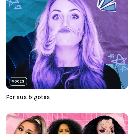
VOCES
Por sus bigotes