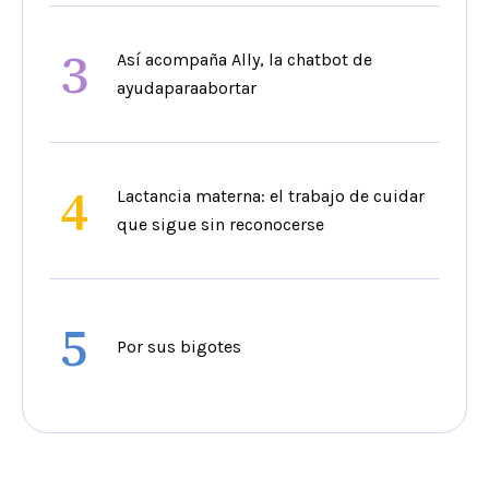
3
Así acompaña Ally, la chatbot de
ayudaparaabortar
4
Lactancia materna: el trabajo de cuidar
que sigue sin reconocerse
5
Por sus bigotes