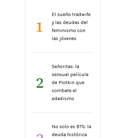
El sueño tradwife
1
y las deudas del
feminismo con
las jóvenes
Señoritas: la
sensual película
2
de Plotkin que
combate el
edadismo
No solo es BTS: la
deuda histórica