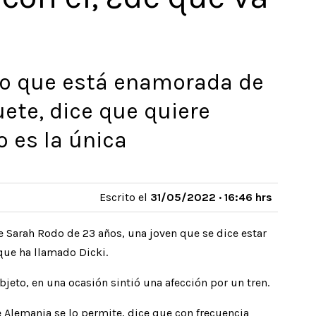
o que está enamorada de
uete, dice que quiere
o es la única
Escrito el
31/05/2022 · 16:46 hrs
e Sarah Rodo de 23 años, una joven que se dice estar
que ha llamado Dicki.
jeto, en una ocasión sintió una afección por un tren.
e Alemania se lo permite, dice que con frecuencia