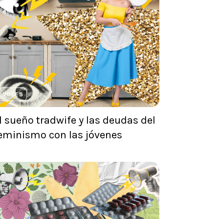
VOCES
l sueño tradwife y las deudas del
eminismo con las jóvenes