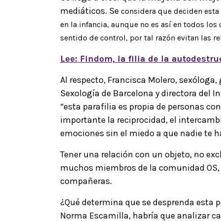
mediáticos. Se
considera que deciden esta
en la infancia, aunque no es así en todos lo
sentido de control, por tal razón evitan las 
Lee: Findom, la filia de la autodestr
Al respecto, Francisca Molero, sexóloga, 
Sexología de Barcelona y directora del I
“esta parafilia es propia de personas co
importante la reciprocidad, el intercamb
emociones sin el miedo a que nadie te 
Tener una relación con un objeto, no ex
muchos miembros de la comunidad OS, c
compañeras.
¿Qué determina que se desprenda esta par
Norma Escamilla, habría que analizar ca