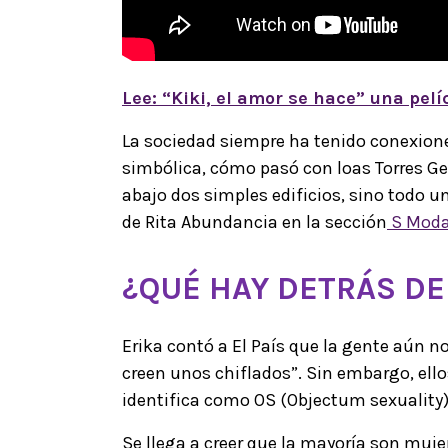
Lee: “Kiki, el amor se hace” una pelí
La sociedad siempre ha tenido conexiones
simbólica, cómo pasó con loas Torres Ge
abajo dos simples edificios, sino todo 
de Rita Abundancia en la sección
S Moda 
¿QUÉ HAY DETRÁS DE 
Erika contó a El País que la gente aún n
creen unos chiflados”. Sin embargo, ell
identifica como OS (Objectum sexuality)
Se llega a creer que la mayoría son muj