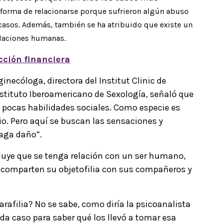
 forma de relacionarse porque sufrieron algún abuso
s casos. Además, también se ha atribuido que existe un
relaciones humanas.
ucción financiera
ginecóloga, directora del Institut Clinic de
nstituto Iberoamericano de Sexología, señaló que
n pocas habilidades sociales. Como especie es
io. Pero aquí se buscan las sensaciones y
haga daño”.
cluye que se tenga relación con un ser humano,
omparten su objetofilia con sus compañeros y
afilia? No se sabe, como diría la psicoanalista
da caso para saber qué los llevó a tomar esa