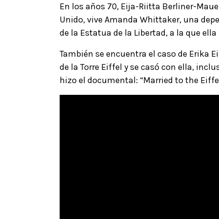
En los años 70, Eija-Riitta Berliner-Maue
Unido, vive Amanda Whittaker, una dep
de la Estatua de la Libertad, a la que ell
También se encuentra el caso de Erika E
de la Torre Eiffel y se casó con ella, inc
hizo el documental: “Married to the Eiffe