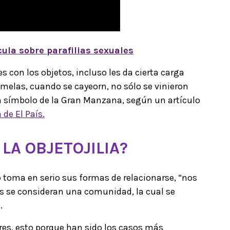
cula sobre parafilias sexuales
 con los objetos, incluso les da cierta carga
melas, cuando se cayeorn, no sólo se vinieron
un símbolo de la Gran Manzana, según un artículo
de El País.
LA OBJETOJILIA?
o toma en serio sus formas de relacionarse, “nos
os se consideran una comunidad, la cual se
.
eres, esto porque han sido los casos más