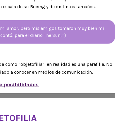
a escala de su Boeing y de distintos tamaños.
n mi amor, pero mis amigos tomaron muy bien mi
ontó, para el diario The Sun. "}
da como “objetofilia”, en realidad es una parafilia. No
o dado a conocer en medios de comunicación.
e posibilidades
ETOFILIA