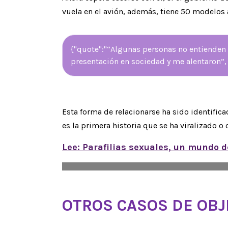
vuela en el avión, además, tiene 50 modelos 
{"quote":"“Algunas personas no entiende
presentación en sociedad y me alentaron”, c
Esta forma de relacionarse ha sido identifica
es la primera historia que se ha viralizado 
Lee: Parafilias sexuales, un mundo d
OTROS CASOS DE OBJ