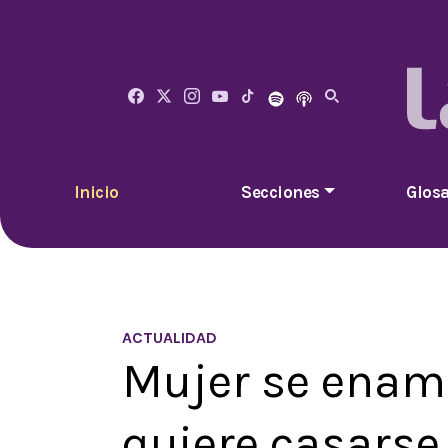
Inicio
Secciones
Glosa
ACTUALIDAD
Mujer se enamo
quiere casarse 