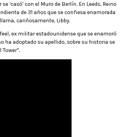
r se ‘casó’ con el Muro de Berlín. En Leeds, Reino
endienta de 31 años que se confiesa enamorada
a llama, cariñosamente, Libby.
ifeel, ex militar estadounidense que se enamoró
luso ha adoptado su apellido, sobre su historia se
l Tower”.