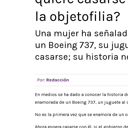
la objetofilia?
Una mujer ha señalad
un Boeing 737, su jug
casarse; su historia n
Por:
Redacción
En medios se ha dado a conocer la historia d
enamorada de un Boeing 737, un juguete al 
No es la primera vez que se enamora de un ob
Ahora espera casarse con él, si el gobierno d