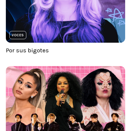
VOCES
Por sus bigotes