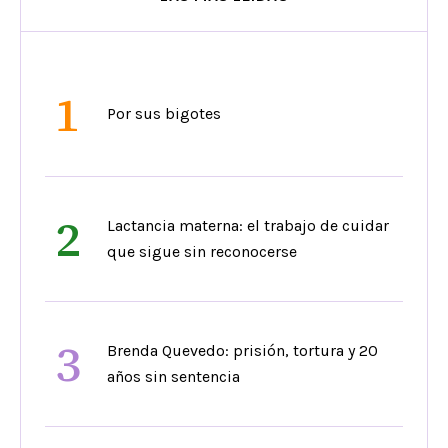
1
Por sus bigotes
2
Lactancia materna: el trabajo de cuidar
que sigue sin reconocerse
3
Brenda Quevedo: prisión, tortura y 20
años sin sentencia