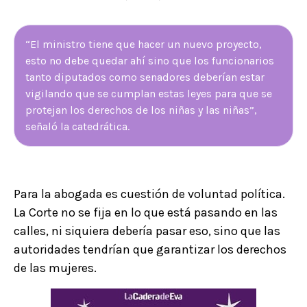
“El ministro tiene que hacer un nuevo proyecto,
esto no debe quedar ahí sino que los funcionarios
tanto diputados como senadores deberían estar
vigilando que se cumplan estas leyes para que se
protejan los derechos de los niñas y las niñas”,
señaló la catedrática.
Para la abogada es cuestión de voluntad política.
La Corte no se fija en lo que está pasando en las
calles, ni siquiera debería pasar eso, sino que las
autoridades tendrían que garantizar los derechos
de las mujeres.