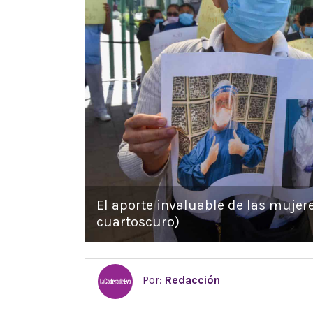
El aporte invaluable de las mujere
cuartoscuro)
Por:
Redacción