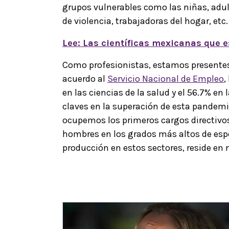
grupos vulnerables como las niñas, adu
de violencia, trabajadoras del hogar, etc.
Lee: Las científicas mexicanas que e
Como profesionistas, estamos presentes 
acuerdo al
Servicio Nacional de Empleo
,
en las ciencias de la salud y el 56.7% en
claves en la superación de esta pandem
ocupemos los primeros cargos directivo
hombres en los grados más altos de espe
producción en estos sectores, reside en 