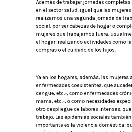
Además de trabajar jornadas completas 
en el sector salud, igual que las mujere
realizamos una segunda jornada de traba
social, por ser cabezas de hogar o compl
mujeres que trabajamos fuera, usualm
el hogar, realizando actividades como la
compras o el cuidado de los hijos.
Ya en los hogares, además, las mujeres
enfermedades coexistentes, que suceden
dengue, etc.-, como enfermedades crónic
mama, etc.-, o como necesidades especia
otro despliegue de labores intensas, qu
trabajo. Las epidemias sociales también
importante es la violencia doméstica, q