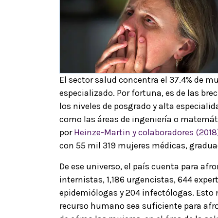
El sector salud concentra el 37.4% de 
especializado. Por fortuna, es de las b
los niveles de posgrado y alta especiali
como las áreas de ingeniería o matemát
por
Heinze-Martin y colaboradores (2018)
con 55 mil 319 mujeres médicas, graduad
De ese universo, el país cuenta para af
internistas, 1,186 urgencistas, 644 expe
epidemiólogas y 204 infectólogas. Esto 
recurso humano sea suficiente para afr