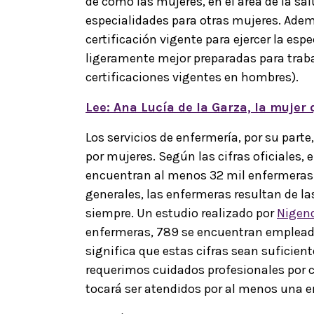
de cómo las mujeres, en el área de la sal
especialidades para otras mujeres. Ade
certificación vigente para ejercer la esp
ligeramente mejor preparadas para traba
certificaciones vigentes en hombres).
Lee: Ana Lucía de la Garza, la mujer
Los servicios de enfermería, por su pa
por mujeres. Según las cifras oficiales, 
encuentran al menos 32 mil enfermeras e
generales, las enfermeras resultan de l
siempre. Un estudio realizado por
Nigend
enfermeras, 789 se encuentran emplead
significa que estas cifras sean suficien
requerimos cuidados profesionales por 
tocará ser atendidos por al menos una 