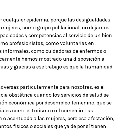
or cualquier epidemia, porque las desigualdades
las mujeres, como grupo poblacional, no dejamos
pacidades y competencias al servicio de un bien
omo profesionistas, como voluntarias en
s informales, como cuidadoras de enfermos o
ricamente hemos mostrado una disposición a
ias y gracias a ese trabajo es que la humanidad
dversas particularmente para nosotras, es el
ia obstétrica cuando los servicios de salud se
ación económica por desempleo femenino, que se
iales como el turismo o el comercio. Las
 o acentuada a las mujeres, pero esa afectación,
os físicos o sociales que ya de por sí tienen