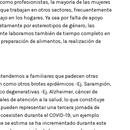
como profesionistas, la mayoría de las mujeres
s que trabajan en otros sectores, frecuentemente
jo en los hogares. Ya sea por falta de apoyo
etamente por estereotipos de género, las
ente laboramos también de tiempo completo en
 preparación de alimentos, la realización de
 atendemos a familiares que padecen otras
 como otros brotes epidémicos -Ej. Sarampión,
o degenerativas -Ej. Alzheimer, cáncer de
les de atención a la salud, lo que constituye
e pueden representar una tercera jornada de
 coexisten durante el COVID-19, un ejemplo
ue se estima se ha incrementado durante este