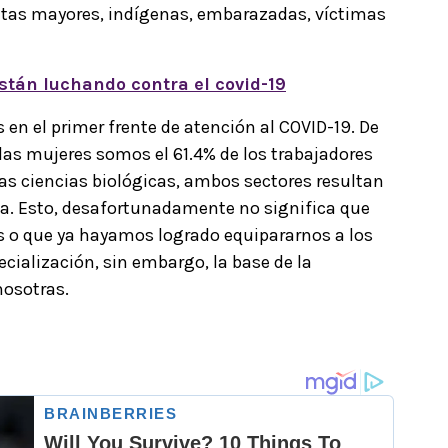
ltas mayores, indígenas, embarazadas, víctimas
stán luchando contra el covid-19
en el primer frente de atención al COVID-19. De
 las mujeres somos el 61.4% de los trabajadores
 las ciencias biológicas, ambos sectores resultan
ia. Esto, desafortunadamente no significa que
s o que ya hayamos logrado equipararnos a los
cialización, sin embargo, la base de la
nosotras.