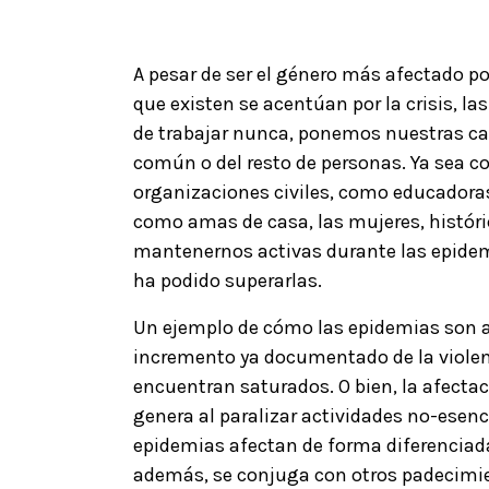
A pesar de ser el género más afectado p
que existen se acentúan por la crisis, 
de trabajar nunca, ponemos nuestras ca
común o del resto de personas. Ya sea c
organizaciones civiles, como educadora
como amas de casa, las mujeres, histó
mantenernos activas durante las epidem
ha podido superarlas.
Un ejemplo de cómo las epidemias son a
incremento ya documentado de la violenc
encuentran saturados. O bien, la afect
genera al paralizar actividades no-esenc
epidemias afectan de forma diferenciada
además, se conjuga con otros padecimient