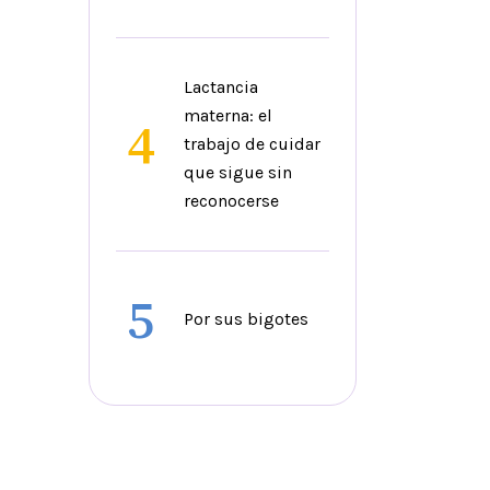
Lactancia
materna: el
4
trabajo de cuidar
que sigue sin
reconocerse
5
Por sus bigotes