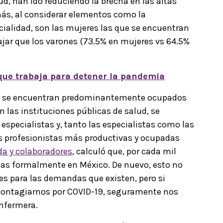
ud, han ido reduciendo la brecha en las altas
más, al considerar elementos como la
ecialidad, son las mujeres las que se encuentran
jar que los varones (73.5% en mujeres vs 64.5%
 que trabaja para detener la pandemia
rte, se encuentran predominantemente ocupados
en las instituciones públicas de salud, se
specialistas y, tanto las especialistas como las
as profesionistas más productivas y ocupadas
a y colaboradores
, calculó que, por cada mil
as formalmente en México. De nuevo, esto no
tes para las demandas que existen, pero si
contagiarnos por COVID-19, seguramente nos
enfermera.