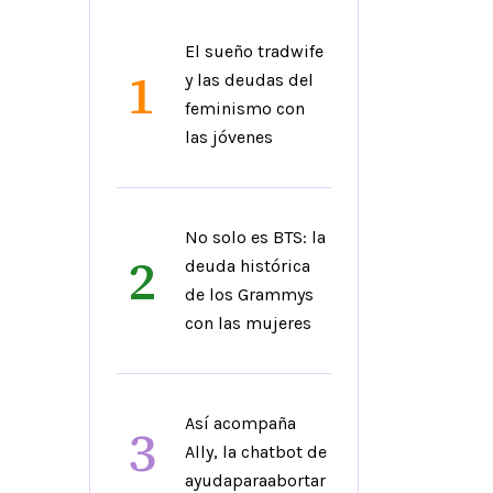
El sueño tradwife
1
y las deudas del
feminismo con
las jóvenes
No solo es BTS: la
2
deuda histórica
de los Grammys
con las mujeres
Así acompaña
3
Ally, la chatbot de
ayudaparaabortar