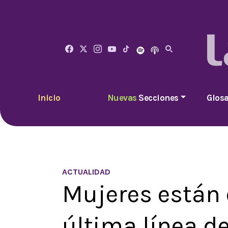
Inicio
Nuevas
Secciones
Glosa
ACTUALIDAD
Mujeres están 
última línea de