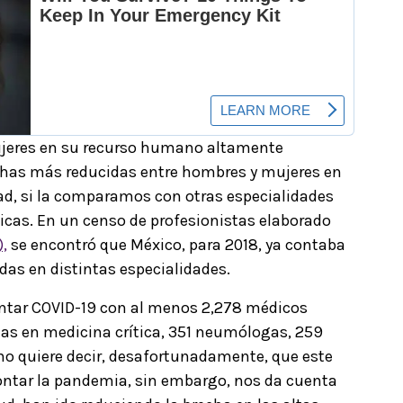
mujeres en su recurso humano altamente
rechas más reducidas entre hombres y mujeres en
dad, si la comparamos con otras especialidades
icas. En un censo de profesionistas elaborado
,
se encontró que México, para 2018, ya contaba
as en distintas especialidades.
rontar COVID-19 con al menos 2,278 médicos
rtas en medicina crítica, 351 neumólogas, 259
no quiere decir, desafortunadamente, que este
ontar la pandemia, sin embargo, nos da cuenta