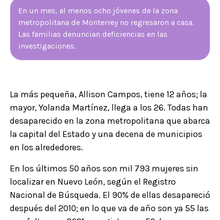
En un mes, al menos ocho jóvenes de la zona
metropolitana de Monterrey no regresaron a casa.
Las familias denuncian deficiencias en las
investigaciones.
La más pequeña, Allison Campos, tiene 12 años; la
mayor, Yolanda Martínez, llega a los 26. Todas han
desaparecido en la zona metropolitana que abarca
la capital del Estado y una decena de municipios
en los alrededores.
En los últimos 50 años son mil 793 mujeres sin
localizar en Nuevo León, según el Registro
Nacional de Búsqueda. El 90% de ellas desapareció
después del 2010; en lo que va de año son ya 55 las