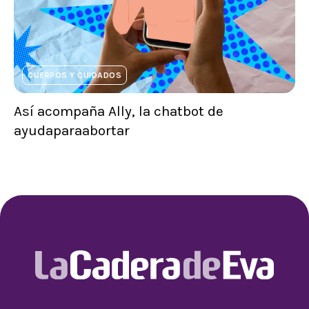
CUERPOS Y CUIDADOS
Así acompaña Ally, la chatbot de
ayudaparaabortar