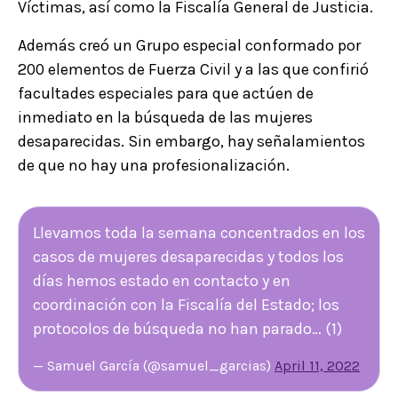
Víctimas, así como la Fiscalía General de Justicia.
Además creó un Grupo especial conformado por
200 elementos de Fuerza Civil y a las que confirió
facultades especiales para que actúen de
inmediato en la búsqueda de las mujeres
desaparecidas. Sin embargo, hay señalamientos
de que no hay una profesionalización.
Llevamos toda la semana concentrados en los
casos de mujeres desaparecidas y todos los
días hemos estado en contacto y en
coordinación con la Fiscalía del Estado; los
protocolos de búsqueda no han parado… (1)
— Samuel García (@samuel_garcias)
April 11, 2022