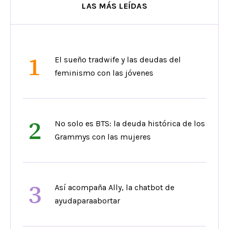
LAS MÁS LEÍDAS
1
El sueño tradwife y las deudas del
feminismo con las jóvenes
2
No solo es BTS: la deuda histórica de los
Grammys con las mujeres
3
Así acompaña Ally, la chatbot de
ayudaparaabortar