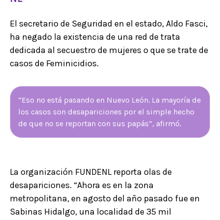
El secretario de Seguridad en el estado, Aldo Fasci,
ha negado la existencia de una red de trata
dedicada al secuestro de mujeres o que se trate de
casos de Feminicidios.
“Eso no está pasando en Nuevo León. La mayoría de
los casos son desapariciones por el simple hecho
de que no se reportan con sus papás”, afirmó.
La organización FUNDENL reporta olas de
desapariciones. “Ahora es en la zona
metropolitana, en agosto del año pasado fue en
Sabinas Hidalgo, una localidad de 35 mil