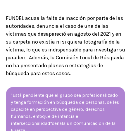
FUNDEL acusa la falta de inacción por parte de las
autoridades, denuncia el caso de una de las
víctimas que desapareció en agosto del 2021 y en
su carpeta no existía ni si quiera fotografía de la
víctima, lo que es indispensable para investigar su
paradero. Además, la Comisión Local de Búsqueda
no ha presentado planes o estrategias de
búsqueda para estos casos.
"Está pendiente que el grupo sea profesionalizado
y tenga formación en búsqueda de personas, se les
capacite en perspectiva de género, derechos
humanos, enfoque de infancia e
interseccionalidad"señala un Comunicacion de la
Fuerza.