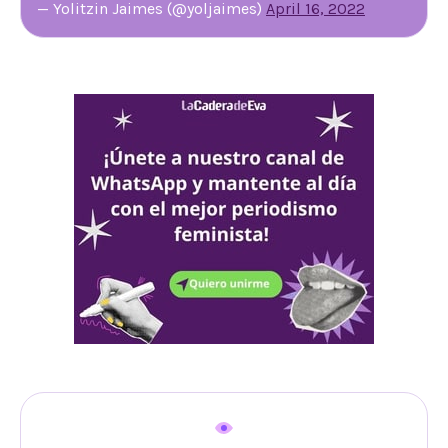
— Yolitzin Jaimes (@yoljaimes)
April 16, 2022