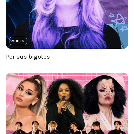
VOCES
Por sus bigotes