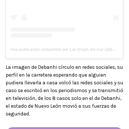
U
na publicación compartida por Las brujas del mar (@brujasdelmarver)
La imagen de Debanhi círculo en redes sociales, su
perfil en la carretera esperando que alguien
pudiera llevarla a casa volcó las redes sociales y su
caso se escribió en los periodismos y se transmitió
en televisión, de los 8 casos solo en el de Debanhi,
el estado de Nuevo León movió a sus fuerzas de
seguridad.