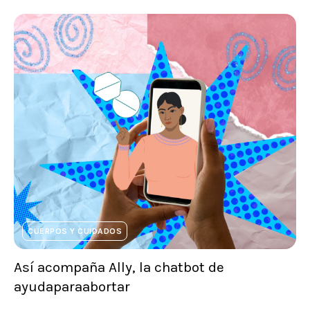
CUERPOS Y CUIDADOS
Así acompaña Ally, la chatbot de
ayudaparaabortar