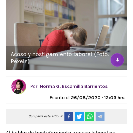
Acoso y hostigamiento laboral (Foto:
⬇
Pexels)
Por:
Norma G. Escamilla Barrientos
Escrito el
26/08/2020 · 12:03 hrs
Comparta este artículo
Al hablar de hostigamiento y acoso laboral no