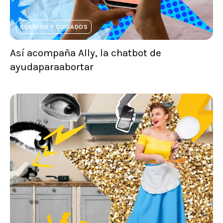
CUERPOS Y CUIDADOS
Así acompaña Ally, la chatbot de
ayudaparaabortar