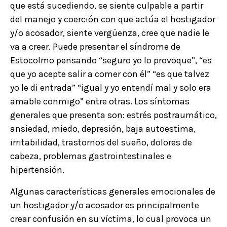
que está sucediendo, se siente culpable a partir
del manejo y coerción con que actúa el hostigador
y/o acosador, siente vergüenza, cree que nadie le
va a creer. Puede presentar el síndrome de
Estocolmo pensando “seguro yo lo provoque”, “es
que yo acepte salir a comer con él” “es que talvez
yo le di entrada” “igual y yo entendí mal y solo era
amable conmigo” entre otras. Los síntomas
generales que presenta son: estrés postraumático,
ansiedad, miedo, depresión, baja autoestima,
irritabilidad, trastornos del sueño, dolores de
cabeza, problemas gastrointestinales e
hipertensión.
Algunas características generales emocionales de
un hostigador y/o acosador es principalmente
crear confusión en su víctima, lo cual provoca un