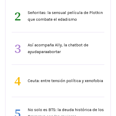
2
Señoritas: la sensual película de Plotkin
que combate el edadismo
3
Así acompaña Ally, la chatbot de
ayudaparaabortar
4
Ceuta: entre tensión política y xenofobia
5
No solo es BTS: la deuda histórica de los