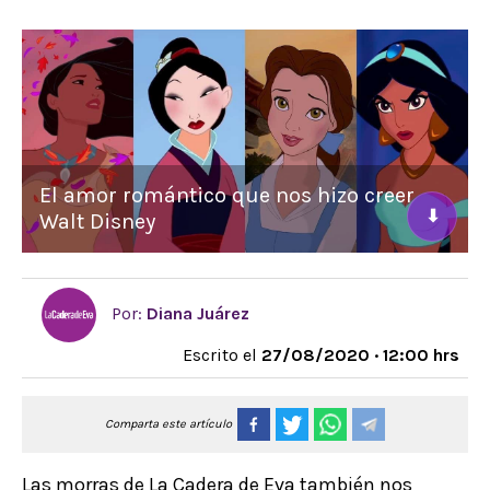
El amor romántico que nos hizo creer
⬇
Walt Disney
Por:
Diana Juárez
Escrito el
27/08/2020 · 12:00 hrs
Comparta este artículo
Las morras de La Cadera de Eva también nos