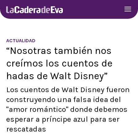
ACTUALIDAD
“Nosotras también nos
creímos los cuentos de
hadas de Walt Disney”
Los cuentos de Walt Disney fueron
construyendo una falsa idea del
"amor romántico" donde debemos
esperar a príncipe azul para ser
rescatadas