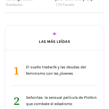
LAS MÁS LEÍDAS
1
El sueño tradwife y las deudas del
feminismo con las jóvenes
2
Señoritas: la sensual película de Plotkin
que combate el edadismo