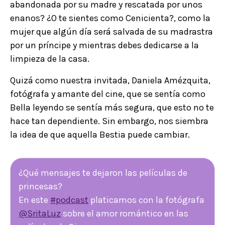
abandonada por su madre y rescatada por unos
enanos? ¿O te sientes como Cenicienta?, como la
mujer que algún día será salvada de su madrastra
por un príncipe y mientras debes dedicarse a la
limpieza de la casa.
Quizá como nuestra invitada, Daniela Amézquita,
fotógrafa y amante del cine, que se sentía como
Bella leyendo se sentía más segura, que esto no te
hace tan dependiente. Sin embargo, nos siembra
la idea de que aquella Bestia puede cambiar.
¿Qué mensajes te dejaron las películas de
princesas?
En este
#podcast
platicamos con la fotógrafa
@SritaLuz
sobre el amor romántico en las