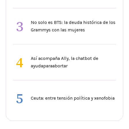
3
No solo es BTS: la deuda histórica de los
Grammys con las mujeres
4
Así acompaña Ally, la chatbot de
ayudaparaabortar
5
Ceuta: entre tensión política y xenofobia