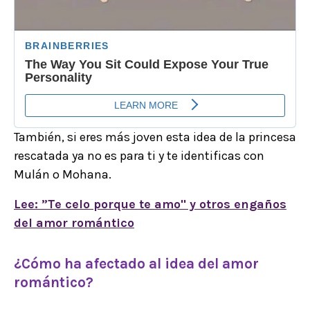
También, si eres más joven esta idea de la princesa
rescatada ya no es para ti y te identificas con
Mulán o Mohana.
Lee: ”Te celo porque te amo" y otros engaños
del amor romántico
¿Cómo ha afectado al idea del amor
romántico?