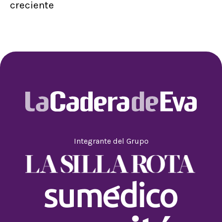
creciente
Integrante del Grupo