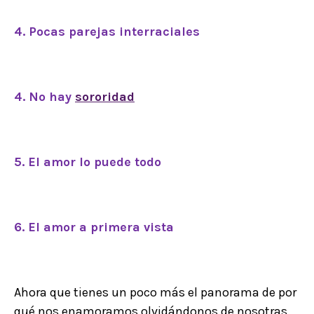
4. Pocas parejas interraciales
4. No hay
sororidad
5. El amor lo puede todo
6. El amor a primera vista
Ahora que tienes un poco más el panorama de por
qué nos enamoramos olvidándonos de nosotras,