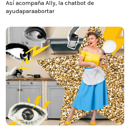
Así acompaña Ally, la chatbot de
ayudaparaabortar
VOCES