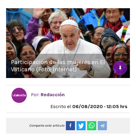
Participación de las mujeres en El
⬇
Vaticano (Foto: Internet)
Por:
Redacción
Escrito el
06/08/2020 · 12:05 hrs
Comparta este artículo