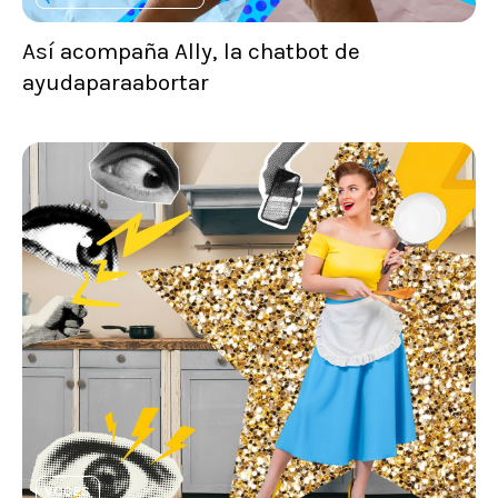
Así acompaña Ally, la chatbot de
ayudaparaabortar
VOCES