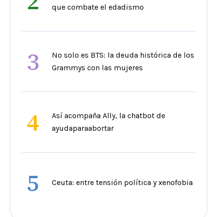
2
que combate el edadismo
3
No solo es BTS: la deuda histórica de los
Grammys con las mujeres
4
Así acompaña Ally, la chatbot de
ayudaparaabortar
5
Ceuta: entre tensión política y xenofobia