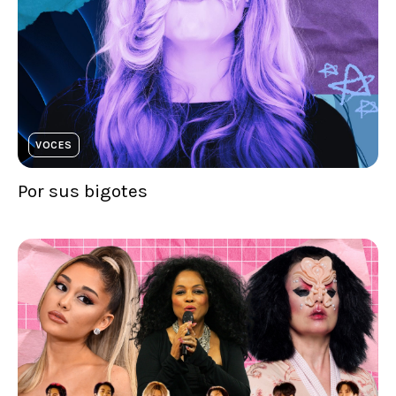
VOCES
Por sus bigotes