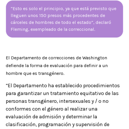
“Esto es solo el principio, ya que está previsto que
lleguen unos 150 presos más procedentes de
cárceles de hombres de todo el estado”, declaró
Fleming, exempleado de la correccional.
El Departamento de correcciones de Washington
defiende la forma de evaluación para definir a un
hombre que es transgénero.
“El Departamento ha establecido procedimientos
para garantizar un tratamiento equitativo de las
personas transgénero, intersexuales y / o no
conformes con el género al realizar una
evaluación de admisión y determinar la
clasificación, programación y supervisión de