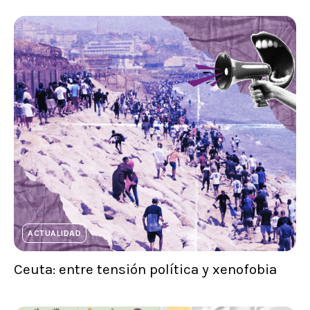
ACTUALIDAD
Ceuta: entre tensión política y xenofobia