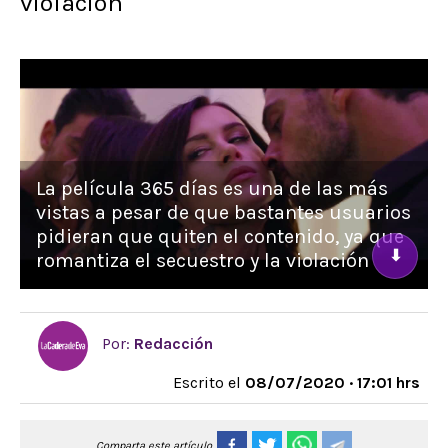
violación
La película 365 días es una de las más
vistas a pesar de que bastantes usuarios
pidieran que quiten el contenido, ya que
⬇
romantiza el secuestro y la violación
Por:
Redacción
Escrito el
08/07/2020 · 17:01 hrs
Comparta este artículo