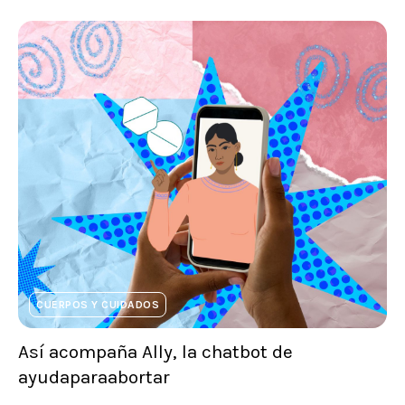
CUERPOS Y CUIDADOS
Así acompaña Ally, la chatbot de
ayudaparaabortar