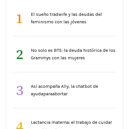
1
El sueño tradwife y las deudas del
feminismo con las jóvenes
2
No solo es BTS: la deuda histórica de los
Grammys con las mujeres
3
Así acompaña Ally, la chatbot de
ayudaparaabortar
4
Lactancia materna: el trabajo de cuidar