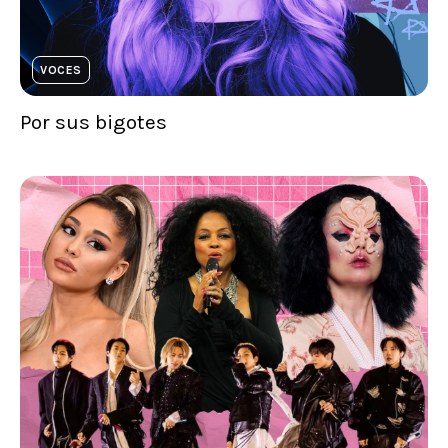
VOCES
Por sus bigotes