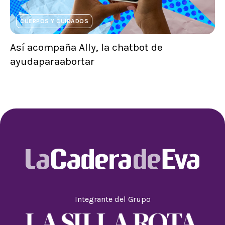
CUERPOS Y CUIDADOS
Así acompaña Ally, la chatbot de
ayudaparaabortar
Integrante del Grupo