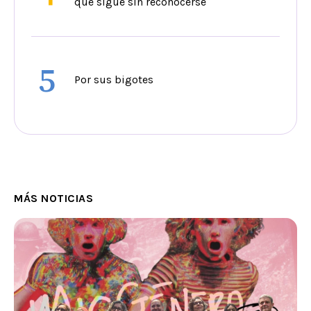
que sigue sin reconocerse
5
Por sus bigotes
MÁS NOTICIAS