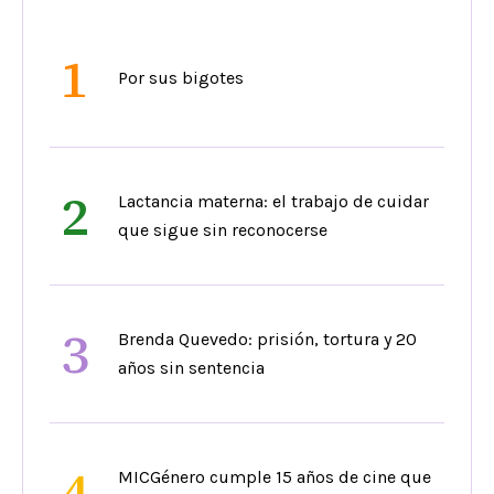
1
Por sus bigotes
2
Lactancia materna: el trabajo de cuidar
que sigue sin reconocerse
3
Brenda Quevedo: prisión, tortura y 20
años sin sentencia
4
MICGénero cumple 15 años de cine que