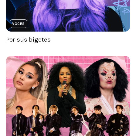
VOCES
Por sus bigotes