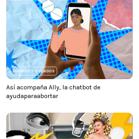
CUERPOS Y CUIDADOS
Así acompaña Ally, la chatbot de
ayudaparaabortar