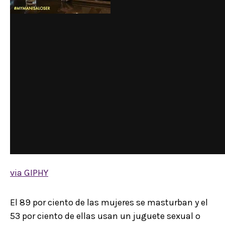
via GIPHY
El 89 por ciento de las mujeres se masturban y el
53 por ciento de ellas usan un juguete sexual o