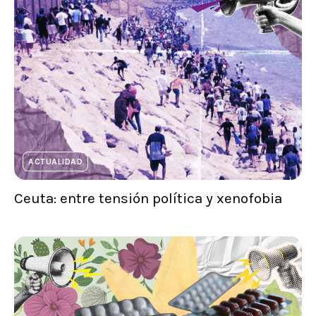
ACTUALIDAD
Ceuta: entre tensión política y xenofobia