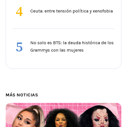
4
Ceuta: entre tensión política y xenofobia
5
No solo es BTS: la deuda histórica de los
Grammys con las mujeres
MÁS NOTICIAS