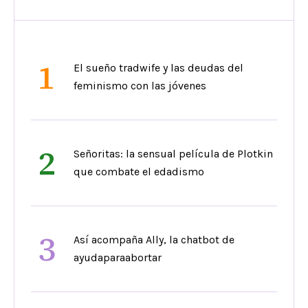
1
El sueño tradwife y las deudas del
feminismo con las jóvenes
2
Señoritas: la sensual película de Plotkin
que combate el edadismo
3
Así acompaña Ally, la chatbot de
ayudaparaabortar