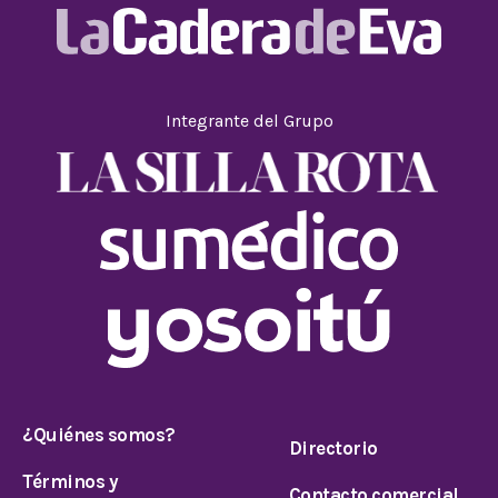
Integrante del Grupo
¿Quiénes somos?
Directorio
Términos y
Contacto comercial