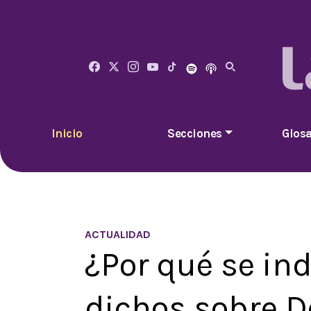
Inicio
Secciones
Glosa
ACTUALIDAD
¿Por qué se in
dichos sobre D