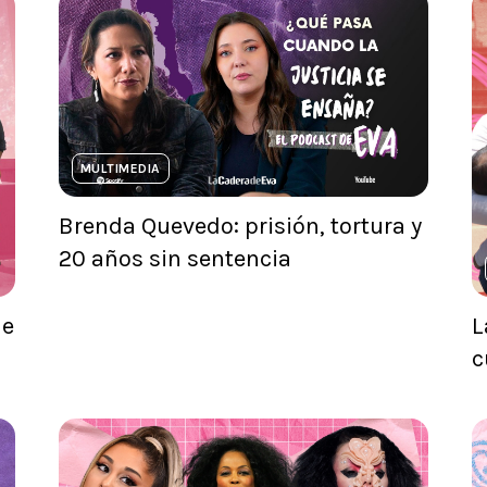
MULTIMEDIA
Brenda Quevedo: prisión, tortura y
20 años sin sentencia
ne
L
c