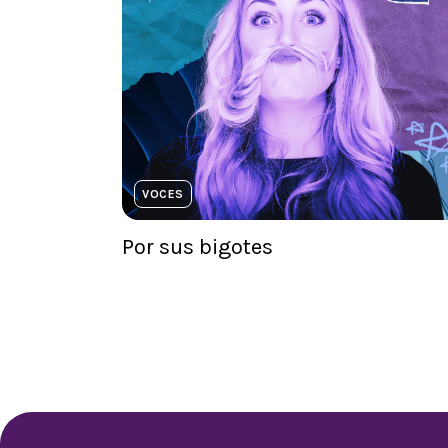
VOCES
Por sus bigotes