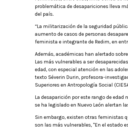
problemática de desapariciones lleva más
del país.
“La militarización de la seguridad públ
aumento de casos de personas desapareci
feminista e integrante de Redim, en entr
Además, académicas han alertado sobre 
Las más vulnerables a ser desaparecidas 
edad, con especial atención en las adole
texto Séverin Durin, profesora-investiga
Superiores en Antropología Social (CIES
La desaparición por este rango de edad no
se ha legislado en Nuevo León alertan la
Sin embargo, existen otras feministas 
son las más vulnerables, "En el estado 