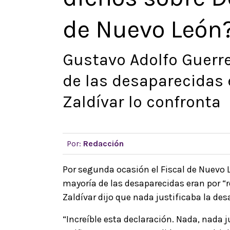
de Nuevo León
Gustavo Adolfo Guerre
de las desaparecidas e
Zaldívar lo confronta
Por:
Redacción
Por segunda ocasión el Fiscal de Nuevo L
mayoría de las desaparecidas eran por “re
Zaldívar dijo que nada justificaba la de
“Increíble esta declaración. Nada, nada 