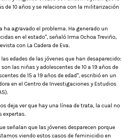
 de 10 años y se relaciona con la militarización
ica ha agravado el problema. Ha generado un
das en el estado", señaló Irma Ochoa Treviño,
evista con La Cadera de Eva.
las edades de las jóvenes que han desaparecido:
son las niñas y adolescentes de 10 a 19 años de
scentes de 15 a 19 años de edad", escribió en un
dora en el Centro de Investigaciones y Estudios
AS).
s deja ver que hay una línea de trata, la cual no
s expertas.
que señalan que las jóvenes desparecen porque
estamos viendo estos casos de feminicidio en