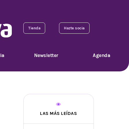
Tienda
Hazte socia
ia
Newsletter
Agenda
LAS MÁS LEÍDAS