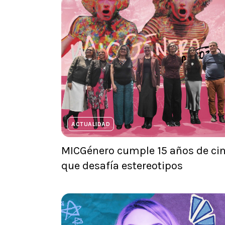
ACTUALIDAD
MICGénero cumple 15 años de ci
que desafía estereotipos