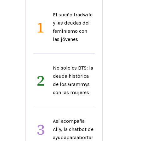
El sueño tradwife
1
y las deudas del
feminismo con
las jóvenes
No solo es BTS: la
2
deuda histórica
de los Grammys
con las mujeres
Así acompaña
3
Ally, la chatbot de
ayudaparaabortar