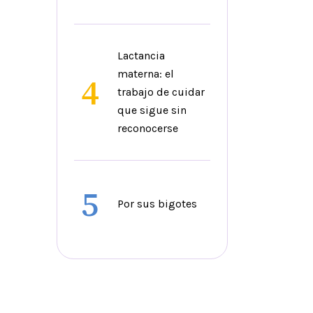
Lactancia
materna: el
4
trabajo de cuidar
que sigue sin
reconocerse
5
Por sus bigotes