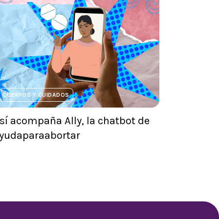
CUERPOS Y CUIDADOS
sí acompaña Ally, la chatbot de
yudaparaabortar