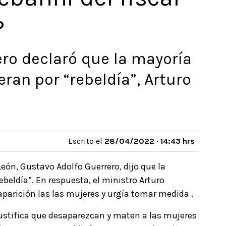
?
ro declaró que la mayoría
ran por “rebeldía”, Arturo
Escrito el
28/04/2022 · 14:43 hrs
eón, Gustavo Adolfo Guerrero, dijo que la
beldía”. En respuesta, el ministro Arturo
saparición las las mujeres y urgía tomar medida .
justifica que desaparezcan y maten a las mujeres