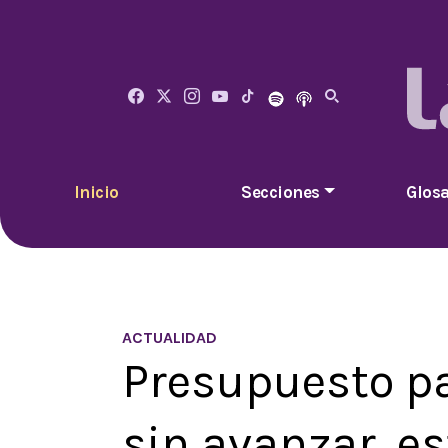
Inicio
Secciones
Glosa
ACTUALIDAD
Presupuesto pa
sin avanzar, e