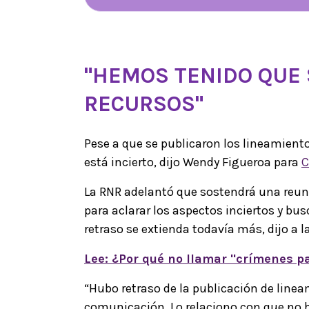
"HEMOS TENIDO QUE 
RECURSOS"
Pese a que se publicaron los lineamiento
está incierto, dijo Wendy Figueroa para
C
La RNR adelantó que sostendrá una reuni
para aclarar los aspectos inciertos y bus
retraso se extienda todavía más, dijo a 
Lee: ¿Por qué no llamar "crímenes pa
“Hubo retraso de la publicación de line
comunicación. Lo relaciono con que no 