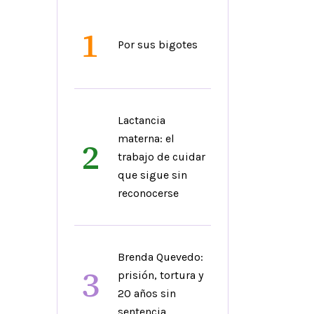
1
Por sus bigotes
Lactancia
materna: el
2
trabajo de cuidar
que sigue sin
reconocerse
Brenda Quevedo:
3
prisión, tortura y
20 años sin
sentencia