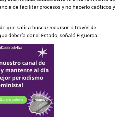
ancia de facilitar procesos y no hacerlo caóticos y
ido que salir a buscar recursos a través de
ue debería dar el Estado, señaló Figueroa.