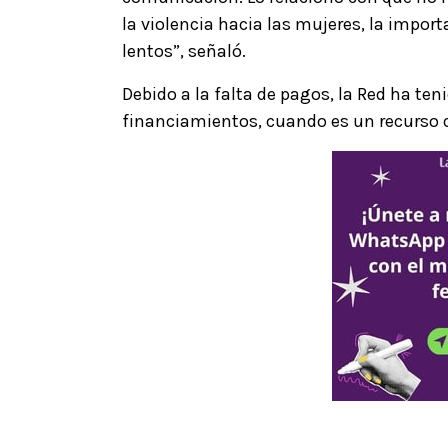
la violencia hacia las mujeres, la import
lentos”, señaló.
Debido a la falta de pagos, la Red ha ten
financiamientos, cuando es un recurso q