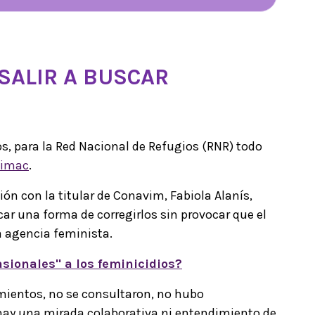
SALIR A BUSCAR
s, para la Red Nacional de Refugios (RNR) todo
imac
.
ón con la titular de Conavim, Fabiola Alanís,
car una forma de corregirlos sin provocar que el
la agencia feminista.
sionales" a los feminicidios?
amientos, no se consultaron, no hubo
hay una mirada colaborativa ni entendimiento de