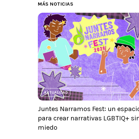
MÁS NOTICIAS
ACTUALIDAD
Juntes Narramos Fest: un espaci
para crear narrativas LGBTIQ+ si
miedo