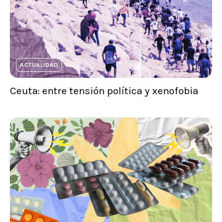
ACTUALIDAD
Ceuta: entre tensión política y xenofobia