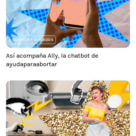
CUERPOS Y CUIDADOS
Así acompaña Ally, la chatbot de
ayudaparaabortar