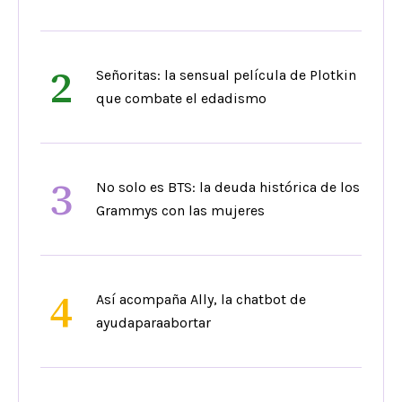
2
Señoritas: la sensual película de Plotkin
que combate el edadismo
3
No solo es BTS: la deuda histórica de los
Grammys con las mujeres
4
Así acompaña Ally, la chatbot de
ayudaparaabortar