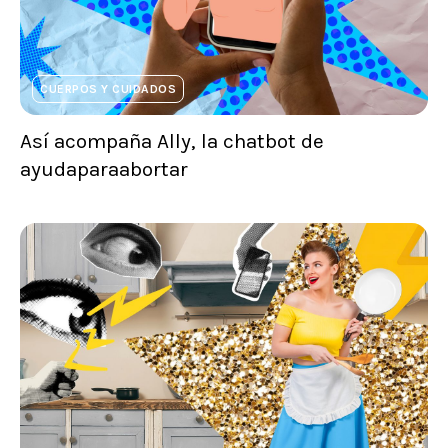
CUERPOS Y CUIDADOS
Así acompaña Ally, la chatbot de
ayudaparaabortar