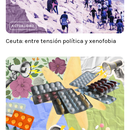
ACTUALIDAD
Ceuta: entre tensión política y xenofobia