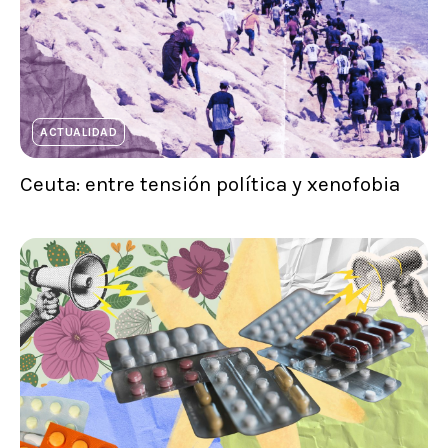
ACTUALIDAD
Ceuta: entre tensión política y xenofobia