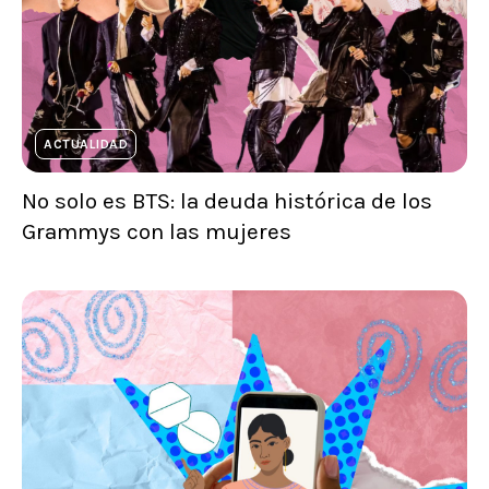
ACTUALIDAD
No solo es BTS: la deuda histórica de los
Grammys con las mujeres