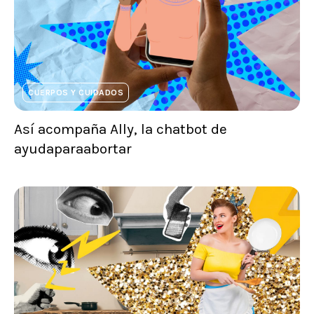
CUERPOS Y CUIDADOS
Así acompaña Ally, la chatbot de
ayudaparaabortar