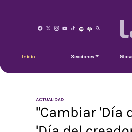
Inicio
Secciones
Glosa
ACTUALIDAD
"Cambiar 'Día d
'Día del creador