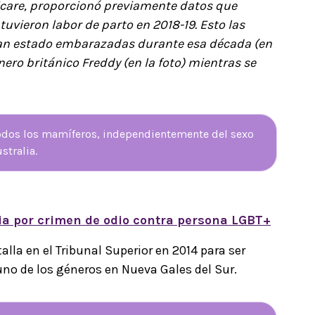
icare, proporcionó previamente datos que
vieron labor de parto en 2018-19. Esto las
ían estado embarazadas durante esa década (en
ero británico Freddy (en la foto) mientras se
todos los mamíferos, independientemente del sexo
stralia.
ia por crimen de odio contra persona LGBT+
alla en el Tribunal Superior en 2014 para ser
no de los géneros en Nueva Gales del Sur.