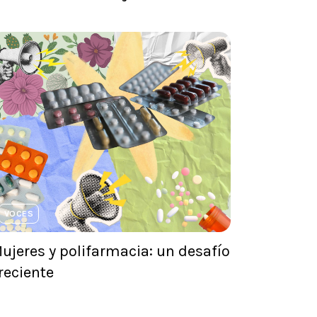
VOCES
ujeres y polifarmacia: un desafío
reciente