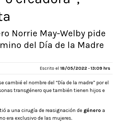
ta
ero Norrie May-Welby pide
rmino del Día de la Madre
Escrito el
18/05/2022 · 13:09 hrs
se cambié el nombre del “Día de la madre” por el
personas transgénero que también tienen hijos e
ió a una cirugía de reasignación de
género
a
 no era exclusivo de las mujeres.