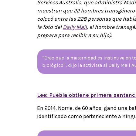
Services Australia, que administra Med
muestran que 22 hombres transgénero tu
colocó entre las 228 personas que hab
la foto del
Daily Mail
, el hombre transgén
prepara para recibir a su hijo).
“Creo que la maternidad es instintiva en 
biológico”, dijo la activista al Daily Mail Au
Lee: Puebla obtiene primera sentenc
En 2014, Norrie, de 60 años, ganó una bat
identificado como perteneciente a ningu