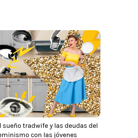
VOCES
l sueño tradwife y las deudas del
eminismo con las jóvenes