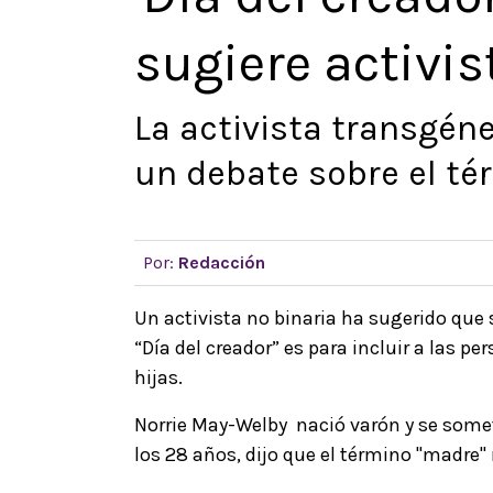
sugiere activis
La activista transgén
un debate sobre el té
Por:
Redacción
Un activista no binaria ha sugerido que 
“Día del creador” es para incluir a las 
hijas.
Norrie May-Welby nació varón y se somet
los 28 años, dijo que el término ''madre''