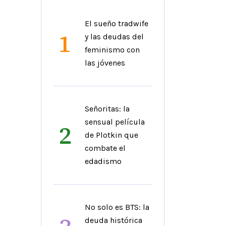
El sueño tradwife
1
y las deudas del
feminismo con
las jóvenes
Señoritas: la
sensual película
2
de Plotkin que
combate el
edadismo
No solo es BTS: la
deuda histórica