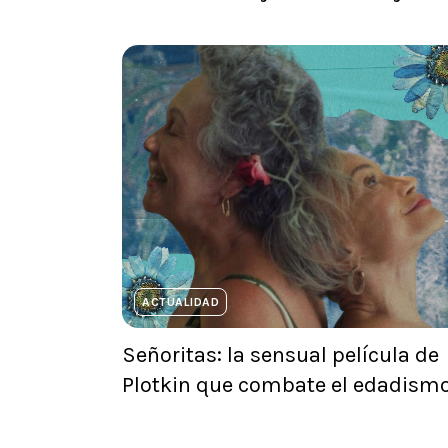
ACTUALIDAD
Señoritas: la sensual película de
Plotkin que combate el edadism