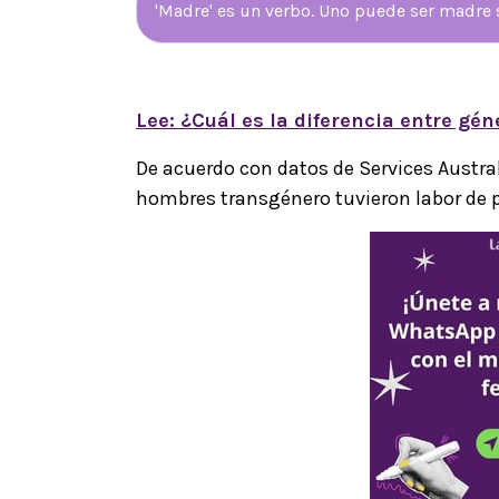
'Madre' es un verbo. Uno puede ser madre s
Lee: ¿Cuál es la diferencia entre gén
De acuerdo con datos de Services Austra
hombres transgénero tuvieron labor de p