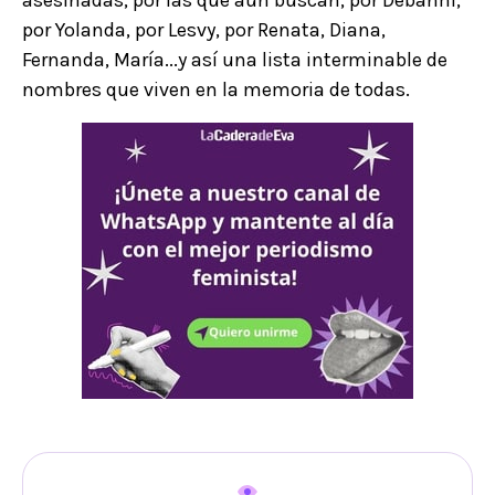
asesinadas, por las que aún buscan, por Debanhi,
por Yolanda, por Lesvy, por Renata, Diana,
Fernanda, María...y así una lista interminable de
nombres que viven en la memoria de todas.