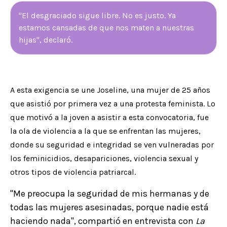
"El desgraciado sigue libre. No es justo. Ya
estamos cansadas de que nos maten a nuestras
hijas", declaró.
A esta exigencia se une Joseline, una mujer de 25 años
que asistió por primera vez a una protesta feminista. Lo
que motivó a la joven a asistir a esta convocatoria, fue
la ola de violencia a la que se enfrentan las mujeres,
donde su seguridad e integridad se ven vulneradas por
los feminicidios, desapariciones, violencia sexual y
otros tipos de violencia patriarcal.
"Me preocupa la seguridad de mis hermanas y de
todas las mujeres asesinadas, porque nadie está
haciendo nada", compartió en entrevista con
La