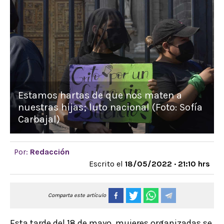
Estamos hartas de que nos maten a
nuestras hijas; luto nacional (Foto: Sofía
Carbajal)
Por:
Redacción
Escrito el
18/05/2022 · 21:10 hrs
Comparta este artículo
Esta tarde del 18 de mayo, mujeres organizadas se