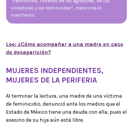
"Feminismo, líbranos de los agresores, de los
violadores y los feminicidas", menciona el
manifiesto.
Lee: ¿Cómo acompañar a una madre en caso
de desaparición?
MUJERES INDEPENDIENTES,
MUJERES DE LA PERIFERIA
Al terminar la lectura, una madre de una víctima
de feminicidio, denunció ante los medios que el
Estado de México tiene una deuda con ella, pues el
asesino de su hija aún está libre.