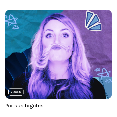
VOCES
Por sus bigotes