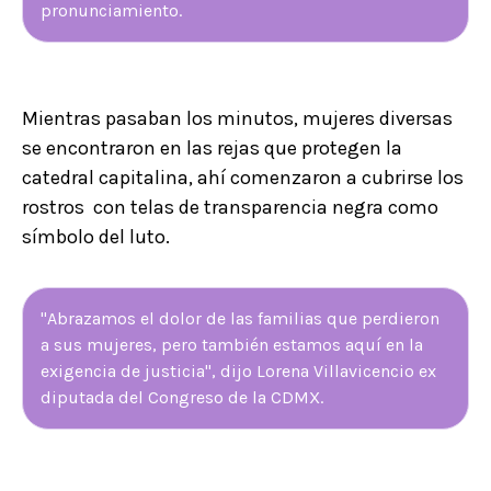
pronunciamiento.
Mientras pasaban los minutos, mujeres diversas
se encontraron en las rejas que protegen la
catedral capitalina, ahí comenzaron a cubrirse los
rostros con telas de transparencia negra como
símbolo del luto.
"Abrazamos el dolor de las familias que perdieron
a sus mujeres, pero también estamos aquí en la
exigencia de justicia", dijo Lorena Villavicencio ex
diputada del Congreso de la CDMX.