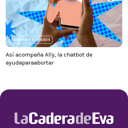
CUERPOS Y CUIDADOS
Así acompaña Ally, la chatbot de
ayudaparaabortar