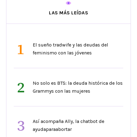
LAS MÁS LEÍDAS
1
El sueño tradwife y las deudas del
feminismo con las jóvenes
2
No solo es BTS: la deuda histórica de los
Grammys con las mujeres
3
Así acompaña Ally, la chatbot de
ayudaparaabortar