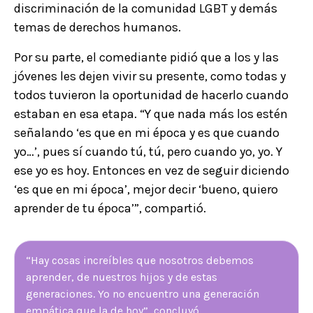
discriminación de la comunidad LGBT y demás
temas de derechos humanos.
Por su parte, el comediante pidió que a los y las
jóvenes les dejen vivir su presente, como todas y
todos tuvieron la oportunidad de hacerlo cuando
estaban en esa etapa. “Y que nada más los estén
señalando ‘es que en mi época y es que cuando
yo…’, pues sí cuando tú, tú, pero cuando yo, yo. Y
ese yo es hoy. Entonces en vez de seguir diciendo
‘es que en mi época’, mejor decir ‘bueno, quiero
aprender de tu época’”, compartió.
“Hay cosas increíbles que nosotros debemos
aprender, de nuestros hijos y de estas
generaciones. Yo no encuentro una generación
empática que la de hoy”, concluyó.