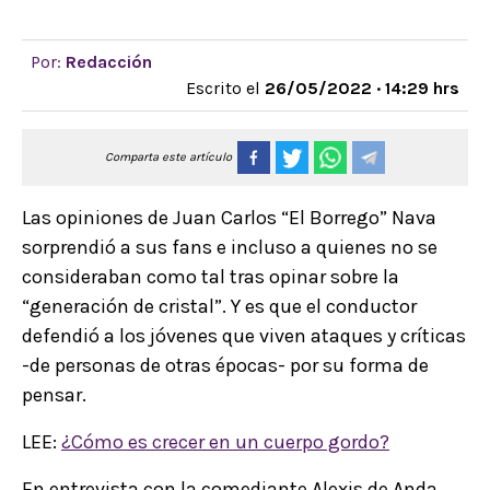
Por:
Redacción
Escrito el
26/05/2022 · 14:29 hrs
Comparta este artículo
Las opiniones de Juan Carlos “El Borrego” Nava
sorprendió a sus fans e incluso a quienes no se
consideraban como tal tras opinar sobre la
“generación de cristal”. Y es que el conductor
defendió a los jóvenes que viven ataques y críticas
-de personas de otras épocas- por su forma de
pensar.
LEE:
¿Cómo es crecer en un cuerpo gordo?
En entrevista con la comediante Alexis de Anda,