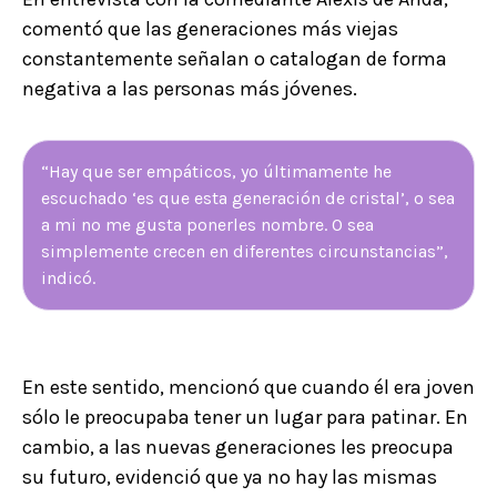
comentó que las generaciones más viejas
constantemente señalan o catalogan de forma
negativa a las personas más jóvenes.
“Hay que ser empáticos, yo últimamente he
escuchado ‘es que esta generación de cristal’, o sea
a mi no me gusta ponerles nombre. O sea
simplemente crecen en diferentes circunstancias”,
indicó.
En este sentido, mencionó que cuando él era joven
sólo le preocupaba tener un lugar para patinar. En
cambio, a las nuevas generaciones les preocupa
su futuro, evidenció que ya no hay las mismas