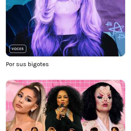
VOCES
Por sus bigotes