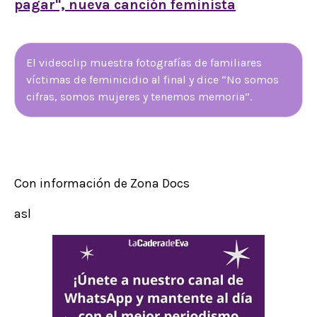
pagar", nueva canción feminista
El videoclip muestra fotografías de familiares
víctimas de feminicidio al final y dice “No somos
cifras, somos mujeres y tenemos memoria”.
Con información de Zona Docs
asl