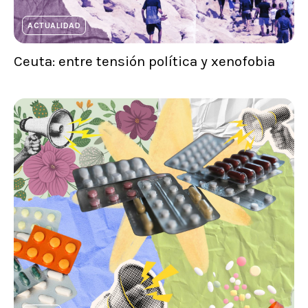
ACTUALIDAD
Ceuta: entre tensión política y xenofobia