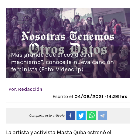
Más grande que el covid es el
machismo”: conoce la nueva canción
feminista (Foto: Videoclip)
Por:
Redacción
Escrito el
04/08/2021 · 14:26 hrs
Comparta este artículo
La artista y activista Masta Quba estrenó el