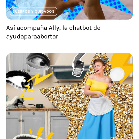
CUERPOS Y CUIDADOS
Así acompaña Ally, la chatbot de
ayudaparaabortar