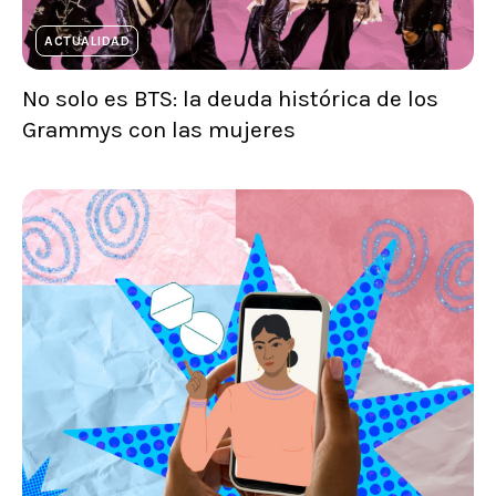
ACTUALIDAD
No solo es BTS: la deuda histórica de los
Grammys con las mujeres