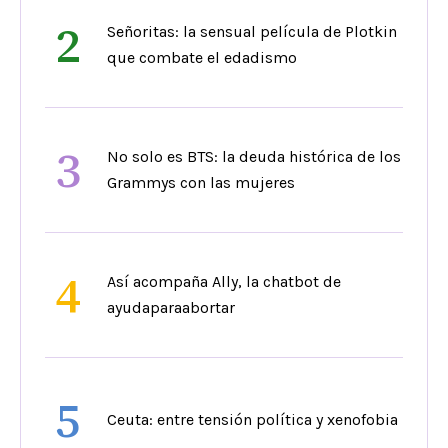
2
Señoritas: la sensual película de Plotkin
que combate el edadismo
3
No solo es BTS: la deuda histórica de los
Grammys con las mujeres
4
Así acompaña Ally, la chatbot de
ayudaparaabortar
5
Ceuta: entre tensión política y xenofobia