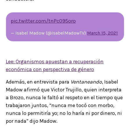
pic.twitter.com/tnPc095oro
— Isabel Madow (@IsabelMadowTV)
March 15, 2021
Lee: Organismos apuestan a recuperación
económica con perspectiva de género
Además, en entrevista para
Ventaneando
, Isabel
Madow afirmó que Victor Trujillo, quien interpreta
a Brozo, nunca le faltó al respeto en el tiempo que
trabajaron juntos, “nunca me tocó con morbo,
nunca lo permitiría yo; no lo haría ni por dinero, ni
por nada” dijo Madow.