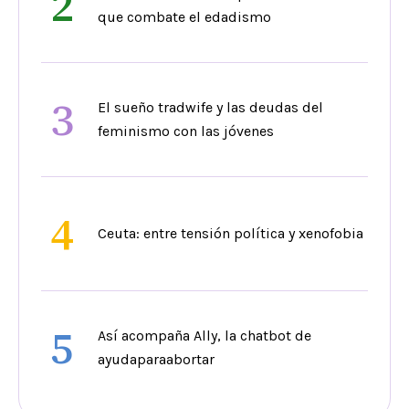
2
que combate el edadismo
3
El sueño tradwife y las deudas del
feminismo con las jóvenes
4
Ceuta: entre tensión política y xenofobia
5
Así acompaña Ally, la chatbot de
ayudaparaabortar