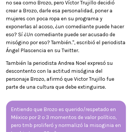
no sea como Brozo, pero Víctor Trujillo decidió
crear a Brozo, darle esa personalidad, poner a
mujeres con poca ropa en su programa y
exponerlas al acoso, ¿un comediante puede hacer
eso? Sí ¿Un comediante puede ser acusado de
misógino por eso? También.", escribió el periodista
Ángel Plascencia en su Twitter.
También la periodista Andrea Noel expresó su
descontento con la actitud misógina del
personaje Brozo, afirmó que Victor Trujillo fue
parte de una cultura que debe extinguirse.
Entiendo que Brozo es querido/respetado en
México por 2 o 3 momentos de valor político,
pero tmb proliferó y normalizó la misoginia en