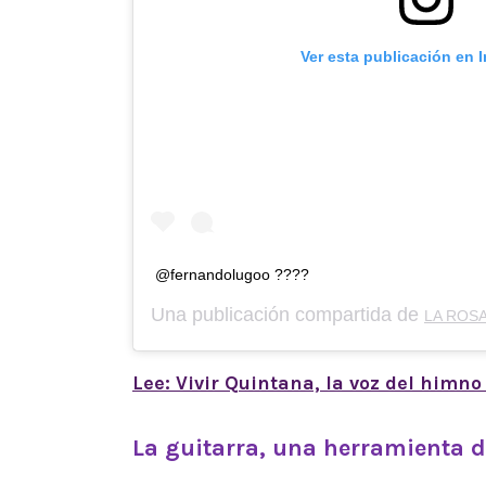
Ver esta publicación en 
@fernandolugoo ????
Una publicación compartida de
LA ROSA
Lee: Vivir Quintana, la voz del himno
La guitarra, una herramienta 