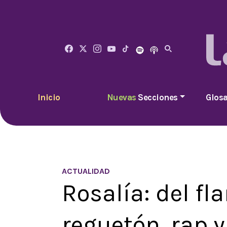
Inicio
Nuevas
Secciones
Glosa
ACTUALIDAD
Rosalía: del fl
reguetón, rap 