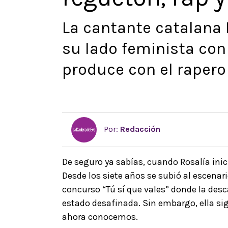
La cantante catalana
su lado feminista con
produce con el rapero
Por:
Redacción
De seguro ya sabías, cuando Rosalía inici
Desde los siete años se subió al escenari
concurso “Tú sí que vales” donde la desc
estado desafinada. Sin embargo, ella si
ahora conocemos.