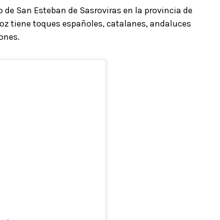
io de San Esteban de Sasroviras en la provincia de
voz tiene toques españoles, catalanes, andaluces
ones.