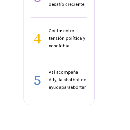
desafío creciente
Ceuta: entre
4
tensión política y
xenofobia
Así acompaña
5
Ally, la chatbot de
ayudaparaabortar