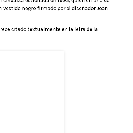
el cineasta estrenada en 1993, quien en una de
 vestido negro firmado por el diseñador Jean
ece citado textualmente en la letra de la