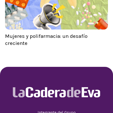
VOCES
Mujeres y polifarmacia: un desafío
creciente
Integrante del Grupo