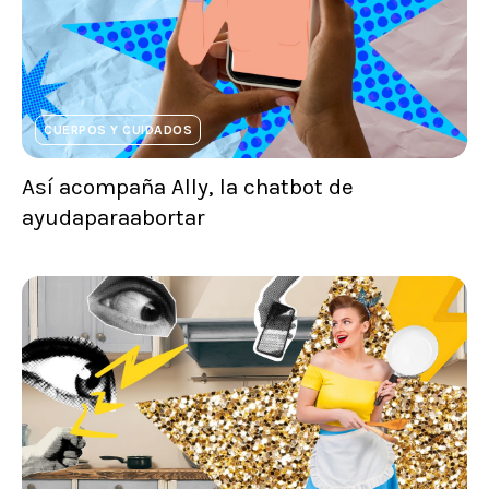
CUERPOS Y CUIDADOS
Así acompaña Ally, la chatbot de
ayudaparaabortar