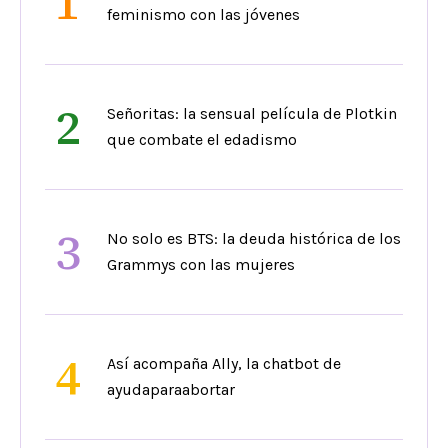
1
feminismo con las jóvenes
2
Señoritas: la sensual película de Plotkin
que combate el edadismo
3
No solo es BTS: la deuda histórica de los
Grammys con las mujeres
4
Así acompaña Ally, la chatbot de
ayudaparaabortar