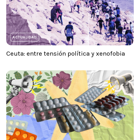
ACTUALIDAD
Ceuta: entre tensión política y xenofobia