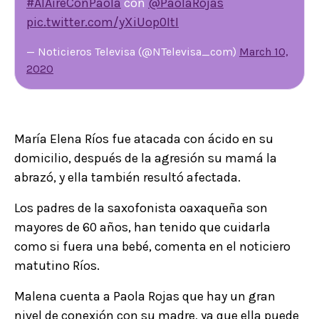
#AlAireConPaola
con
@PaolaRojas
pic.twitter.com/yXiUop0ItI
— Noticieros Televisa (@NTelevisa_com)
March 10,
2020
María Elena Ríos fue atacada con ácido en su
domicilio, después de la agresión su mamá la
abrazó, y ella también resultó afectada.
Los padres de la saxofonista oaxaqueña son
mayores de 60 años, han tenido que cuidarla
como si fuera una bebé, comenta en el noticiero
matutino Ríos.
Malena cuenta a Paola Rojas que hay un gran
nivel de conexión con su madre, ya que ella puede