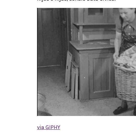
via GIPHY