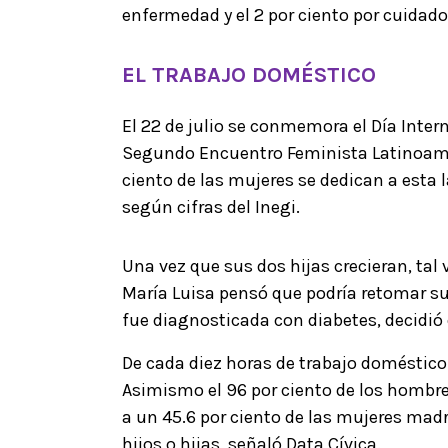
enfermedad y el 2 por ciento por cuidados
EL TRABAJO DOMÉSTICO
El 22 de julio se conmemora el Día Inter
Segundo Encuentro Feminista Latinoameri
ciento de las mujeres se dedican a esta 
según cifras del Inegi.
Una vez que sus dos hijas crecieran, tal 
María Luisa pensó que podría retomar su
fue diagnosticada con diabetes, decidió
De cada diez horas de trabajo doméstico 
Asimismo el 96 por ciento de los hombr
a un 45.6 por ciento de las mujeres mad
hijos o hijas, señaló Data Cívica.