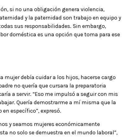
n, si no una obligación genera violencia,
maternidad y la paternidad son trabajo en equipo y
 todas sus responsabilidades. Sin embargo,
labor doméstica es una opción que toma para ese
a mujer debía cuidar a los hijos, hacerse cargo
 padre no quería que cursara la preparatoria
caría a servir. “Eso me impulsó a seguir con mis
trabajar. Quería demostrarme a mí misma que la
 en específico”, expresó.
jemos y seamos mujeres económicamente
ista no solo se demuestra en el mundo laboral”,