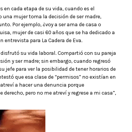
s en cada etapa de su vida, cuando es el
 una mujer toma la decisión de ser madre,
nto. Por ejemplo, ¿voy a ser ama de casa o
uisa, mujer de casi 60 años que se ha dedicado a
en entrevista para La Cadera de Eva.
 disfrutó su vida laboral. Compartió con su pareja
fesión y ser madre; sin embargo, cuando regresó
u jefe para ver la posibilidad de tener horarios de
ontestó que esa clase de “permisos” no existían en
atreví a hacer una denuncia porque
 derecho, pero no me atreví y regrese a mi casa”,