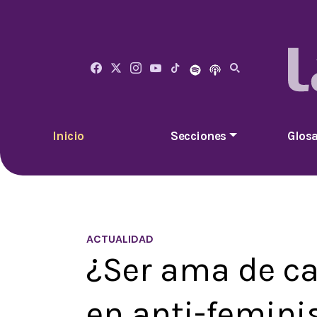
Inicio
Secciones
Glosa
ACTUALIDAD
¿Ser ama de ca
en anti-femini