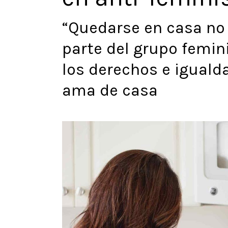
“Quedarse en casa no 
parte del grupo femin
los derechos e iguald
ama de casa