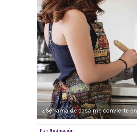
¿Ser ama de casa me convierte en 
Por:
Redacción