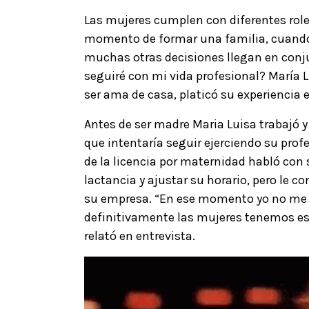
Las mujeres cumplen con diferentes role
momento de formar una familia, cuando
muchas otras decisiones llegan en conju
seguiré con mi vida profesional? María L
ser ama de casa, platicó su experiencia 
Antes de ser madre Maria Luisa trabajó y
que intentaría seguir ejerciendo su pro
de la licencia por maternidad habló con s
lactancia y ajustar su horario, pero le c
su empresa. “En ese momento yo no me 
definitivamente las mujeres tenemos ese
relató en entrevista.