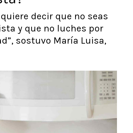
quiere decir que no seas
ista y que no luches por
ad”, sostuvo María Luisa,