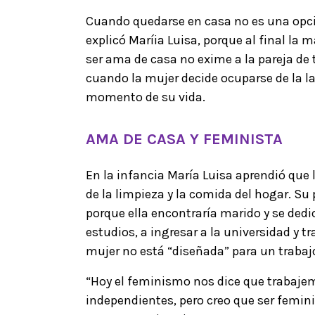
Cuando quedarse en casa no es una opció
explicó Maríia Luisa, porque al final la 
ser ama de casa no exime a la pareja de
cuando la mujer decide ocuparse de la 
momento de su vida.
AMA DE CASA Y FEMINISTA
En la infancia María Luisa aprendió que l
de la limpieza y la comida del hogar. Su
porque ella encontraría marido y se dedi
estudios, a ingresar a la universidad y 
mujer no está “diseñada” para un trabajo
“Hoy el feminismo nos dice que traba
independientes, pero creo que ser femin