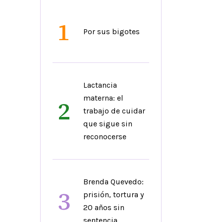
1
Por sus bigotes
Lactancia
materna: el
2
trabajo de cuidar
que sigue sin
reconocerse
Brenda Quevedo:
3
prisión, tortura y
20 años sin
sentencia