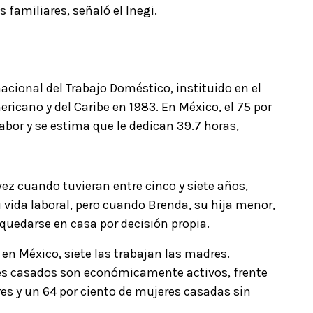
 familiares, señaló el Inegi.
nacional del Trabajo Doméstico, instituido en el
cano y del Caribe en 1983. En México, el 75 por
labor y se estima que le dedican 39.7 horas,
vez cuando tuvieran entre cinco y siete años,
 vida laboral, pero cuando Brenda, su hija menor,
 quedarse en casa por decisión propia.
en México, siete las trabajan las madres.
es casados son económicamente activos, frente
res y un 64 por ciento de mujeres casadas sin